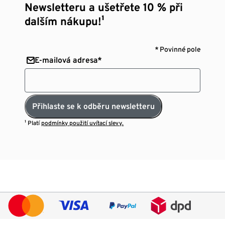
Newsletteru a ušetřete 10 % při
dalším nákupu!¹
* Povinné pole
E-mailová adresa*
Přihlaste se k odběru newsletteru
¹ Platí
podmínky použití uvítací slevy.