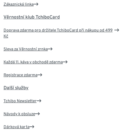
Zákaznická linka
Věrnostní klub TchiboCard
Doprava zdarma pro držitele TchiboCard při nákupu od 499
Kč
Sleva za Věrnostní zrnka
Každá 11. káva v obchodě zdarma
Registrace zdarma
Další služby
Tchibo Newsletter
Návody k obsluze
Dárková karta