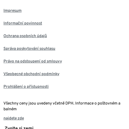
Impresum
Informační povinnost
Ochrana osobních údajů
Správa poskytování souhlasu
Právo na odstoupení od smlouvy
Všeobecné obchodní podmínky
Prohlášení o přístupnosti
Všechny ceny jsou uvedeny včetně DPH. Informace o poštovném a
balném
najdete zde
Zvolte si zemi