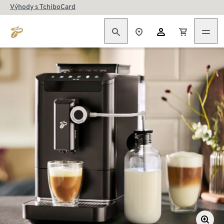
Výhody s TchiboCard