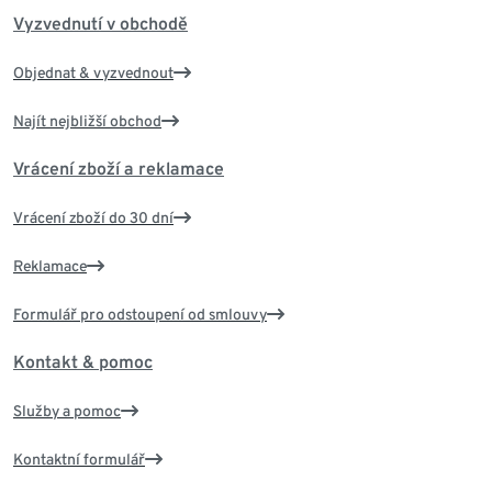
Vyzvednutí v obchodě
Objednat & vyzvednout
Najít nejbližší obchod
Vrácení zboží a reklamace
Vrácení zboží do 30 dní
Reklamace
Formulář pro odstoupení od smlouvy
Kontakt & pomoc
Služby a pomoc
Kontaktní formulář