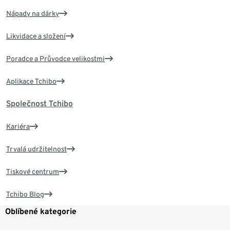
Nápady na dárky
Likvidace a složení
Poradce a Průvodce velikostmi
Aplikace Tchibo
Společnost Tchibo
Kariéra
Trvalá udržitelnost
Tiskové centrum
Tchibo Blog
Oblíbené kategorie