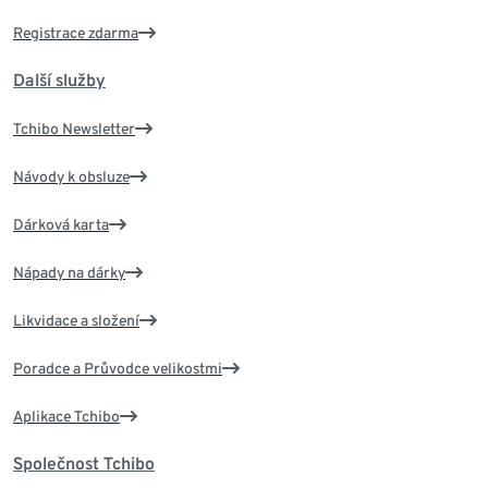
Registrace zdarma
Další služby
Tchibo Newsletter
Návody k obsluze
Dárková karta
Nápady na dárky
Likvidace a složení
Poradce a Průvodce velikostmi
Aplikace Tchibo
Společnost Tchibo