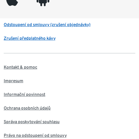
Odstoupení od smlouvy (zrušení objednávky)
Zrušení předplatného kávy
Kontakt & pomoc
Impresum
Informační povinnost
Ochrana osobních údajů
Správa poskytování souhlasu
Právo na odstoupení od smlouvy