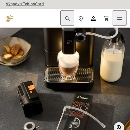
Výhody s TchiboCard