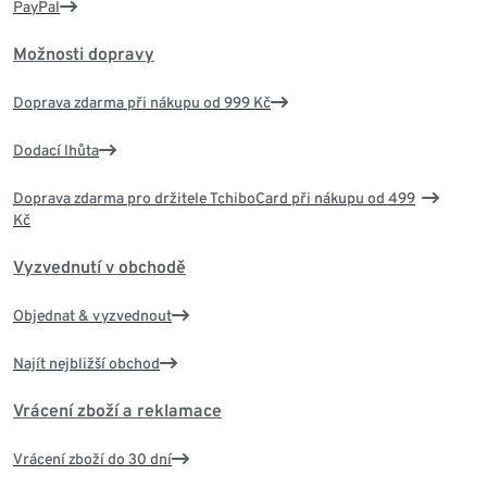
PayPal
Možnosti dopravy
Doprava zdarma při nákupu od 999 Kč
Dodací lhůta
Doprava zdarma pro držitele TchiboCard při nákupu od 499
Kč
Vyzvednutí v obchodě
Objednat & vyzvednout
Najít nejbližší obchod
Vrácení zboží a reklamace
Vrácení zboží do 30 dní