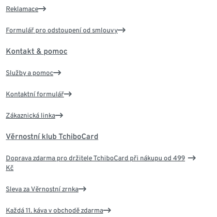
Reklamace
Formulář pro odstoupení od smlouvy
Kontakt & pomoc
Služby a pomoc
Kontaktní formulář
Zákaznická linka
Věrnostní klub TchiboCard
Doprava zdarma pro držitele TchiboCard při nákupu od 499
Kč
Sleva za Věrnostní zrnka
Každá 11. káva v obchodě zdarma