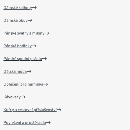
Dámské kalhoty
Dámská obuv
Pánské svetry a mikiny
Pánské hodinky
Pánské spodní prádlo
Dětská móda
Oblečení pro miminka
Kávovary
Kufry a cestovní příslušenství
Povlečení a prostěradla