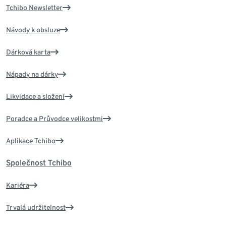
Tchibo Newsletter
Návody k obsluze
Dárková karta
Nápady na dárky
Likvidace a složení
Poradce a Průvodce velikostmi
Aplikace Tchibo
Společnost Tchibo
Kariéra
Trvalá udržitelnost