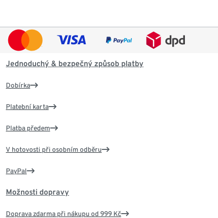
Jednoduchý & bezpečný způsob platby
Dobírka
Platební karta
Platba předem
V hotovosti při osobním odběru
PayPal
Možnosti dopravy
Doprava zdarma při nákupu od 999 Kč