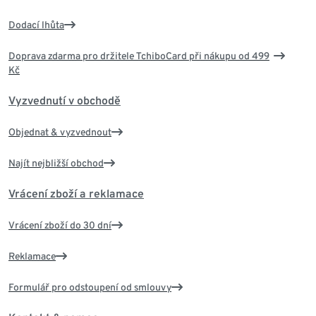
Dodací lhůta
Doprava zdarma pro držitele TchiboCard při nákupu od 499
Kč
Vyzvednutí v obchodě
Objednat & vyzvednout
Najít nejbližší obchod
Vrácení zboží a reklamace
Vrácení zboží do 30 dní
Reklamace
Formulář pro odstoupení od smlouvy