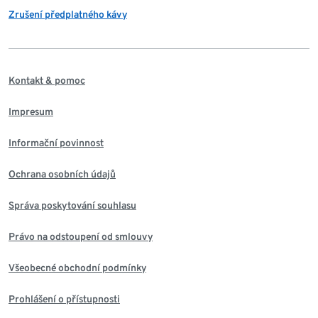
Zrušení předplatného kávy
Kontakt & pomoc
Impresum
Informační povinnost
Ochrana osobních údajů
Správa poskytování souhlasu
Právo na odstoupení od smlouvy
Všeobecné obchodní podmínky
Prohlášení o přístupnosti