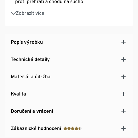
proti přehřátí a chodu na sucho
Objem: až 800 ml se značkou MIN a MAX
Zobrazit více
Popis výrobku
Technické detaily
Materiál a údržba
Kvalita
Doručení a vrácení
Zákaznické hodnocení