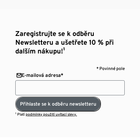
Zaregistrujte se k odběru
Newsletteru a ušetřete 10 % při
dalším nákupu!¹
* Povinné pole
E-mailová adresa*
Přihlaste se k odběru newsletteru
¹ Platí
podmínky použití uvítací slevy.