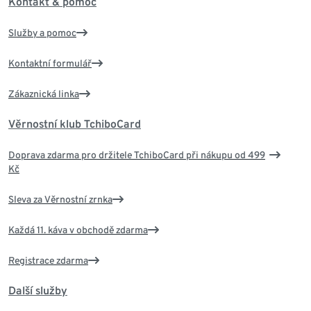
Kontakt & pomoc
Služby a pomoc
Kontaktní formulář
Zákaznická linka
Věrnostní klub TchiboCard
Doprava zdarma pro držitele TchiboCard při nákupu od 499
Kč
Sleva za Věrnostní zrnka
Každá 11. káva v obchodě zdarma
Registrace zdarma
Další služby