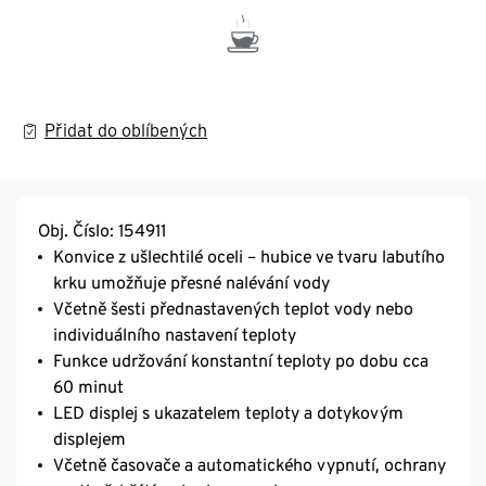
Přidat do oblíbených
Obj. Číslo: 154911
Konvice z ušlechtilé oceli – hubice ve tvaru labutího
krku umožňuje přesné nalévání vody
Včetně šesti přednastavených teplot vody nebo
individuálního nastavení teploty
Funkce udržování konstantní teploty po dobu cca
60 minut
LED displej s ukazatelem teploty a dotykovým
displejem
Včetně časovače a automatického vypnutí, ochrany