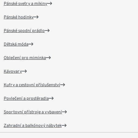
Pánské svetry a mikiny
Pánské hodinky
Pánské spodní prádlo
Dětská móda
Oblečení pro miminka
Kávovary
Kufry a cestovní příslušenství
Povlečení a prostěradla
Sportovní přístroje a vybavení
Zahradní a balkónový nábytek