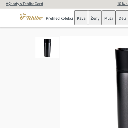
Výhody s TchiboCard
10% s
Přehled kolekcí
Káva
Ženy
Muži
Děti