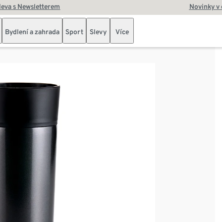
leva s Newsletterem
Novinky v
Bydlení a zahrada
Sport
Slevy
Více