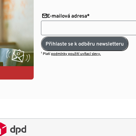
E-mailová adresa*
Přihlaste se k odběru newsletteru
¹ Platí
podmínky použití uvítací slevy.