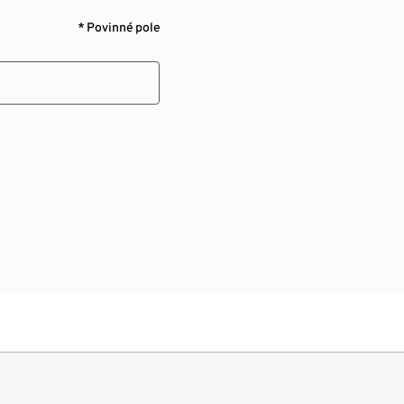
* Povinné pole