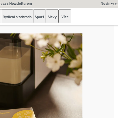
leva s Newsletterem
Novinky v
Bydlení a zahrada
Sport
Slevy
Více