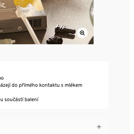
mo
házejí do přímého kontaktu s mlékem
u součástí balení