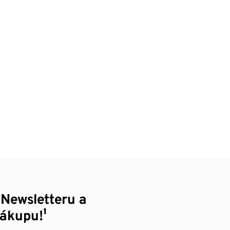
 Newsletteru a
nákupu!¹