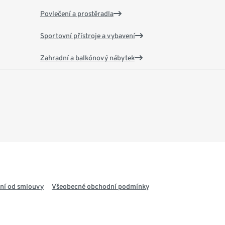
Povlečení a prostěradla
Sportovní přístroje a vybavení
Zahradní a balkónový nábytek
ní od smlouvy
Všeobecné obchodní podmínky