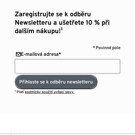
Zaregistrujte se k odběru
Newsletteru a ušetřete 10 % při
dalším nákupu!¹
* Povinné pole
E-mailová adresa*
Přihlaste se k odběru newsletteru
¹ Platí
podmínky použití uvítací slevy.