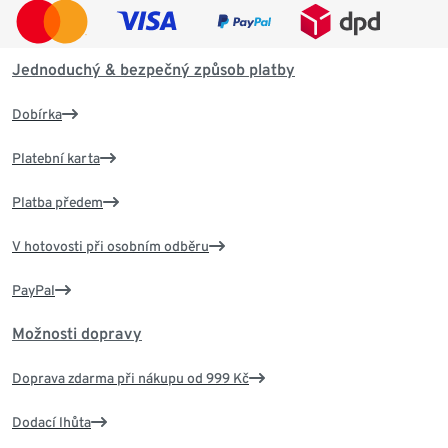
Jednoduchý & bezpečný způsob platby
Dobírka
Platební karta
Platba předem
V hotovosti při osobním odběru
PayPal
Možnosti dopravy
Doprava zdarma při nákupu od 999 Kč
Dodací lhůta