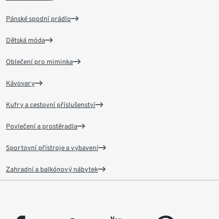
Pánské spodní prádlo
Dětská móda
Oblečení pro miminka
Kávovary
Kufry a cestovní příslušenství
Povlečení a prostěradla
Sportovní přístroje a vybavení
Zahradní a balkónový nábytek