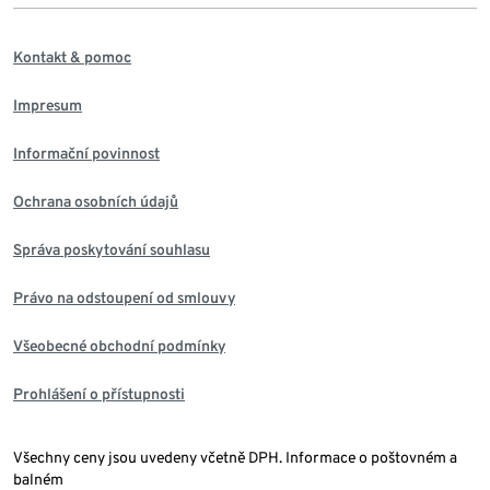
Kontakt & pomoc
Impresum
Informační povinnost
Ochrana osobních údajů
Správa poskytování souhlasu
Právo na odstoupení od smlouvy
Všeobecné obchodní podmínky
Prohlášení o přístupnosti
Všechny ceny jsou uvedeny včetně DPH. Informace o poštovném a
balném