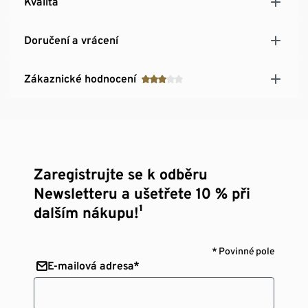
Kvalita
Doručení a vrácení
Zákaznické hodnocení
Zaregistrujte se k odběru
Newsletteru a ušetřete 10 % při
dalším nákupu!¹
* Povinné pole
E-mailová adresa*