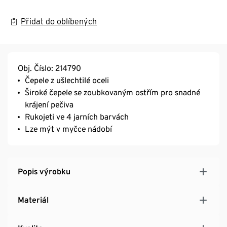
Přidat do oblíbených
Obj. Číslo: 214790
Čepele z ušlechtilé oceli
Široké čepele se zoubkovaným ostřím pro snadné
krájení pečiva
Rukojeti ve 4 jarních barvách
Lze mýt v myčce nádobí
Popis výrobku
Materiál