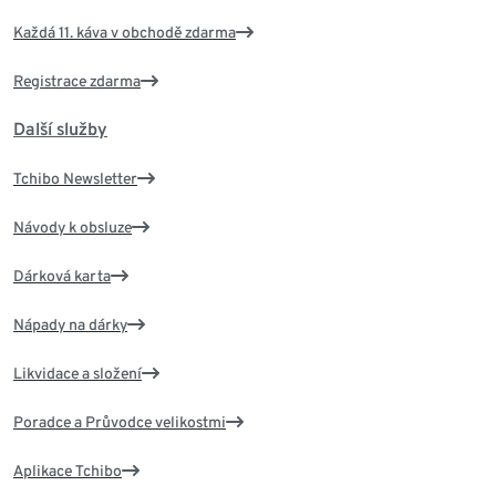
Každá 11. káva v obchodě zdarma
Registrace zdarma
Další služby
Tchibo Newsletter
Návody k obsluze
Dárková karta
Nápady na dárky
Likvidace a složení
Poradce a Průvodce velikostmi
Aplikace Tchibo