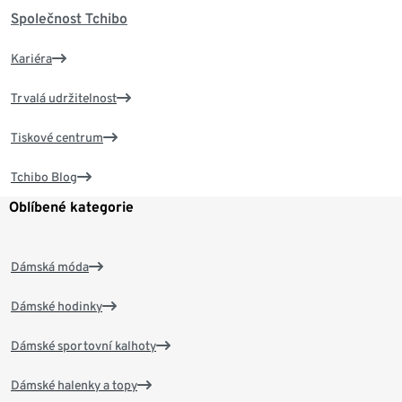
Společnost Tchibo
Kariéra
Trvalá udržitelnost
Tiskové centrum
Tchibo Blog
Oblíbené kategorie
Dámská móda
Dámské hodinky
Dámské sportovní kalhoty
Dámské halenky a topy