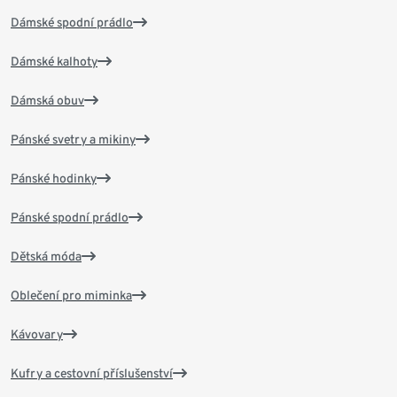
Dámské spodní prádlo
Dámské kalhoty
Dámská obuv
Pánské svetry a mikiny
Pánské hodinky
Pánské spodní prádlo
Dětská móda
Oblečení pro miminka
Kávovary
Kufry a cestovní příslušenství