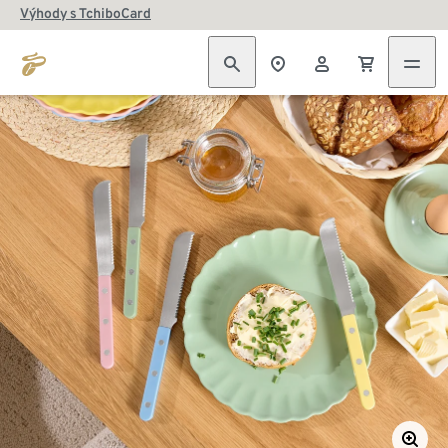
Výhody s TchiboCard