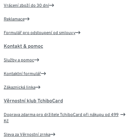
Vrácení zboží do 30 dní
Reklamace
Formulář pro odstoupení od smlouvy
Kontakt & pomoc
Služby a pomoc
Kontaktní formulář
Zákaznická linka
Věrnostní klub TchiboCard
Doprava zdarma pro držitele TchiboCard při nákupu od 499
Kč
Sleva za Věrnostní zrnka