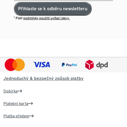
Přihlaste se k odběru newsletteru
¹ Platí
podmínky použití uvítací slevy.
Jednoduchý & bezpečný způsob platby
Dobírka
Platební karta
Platba předem