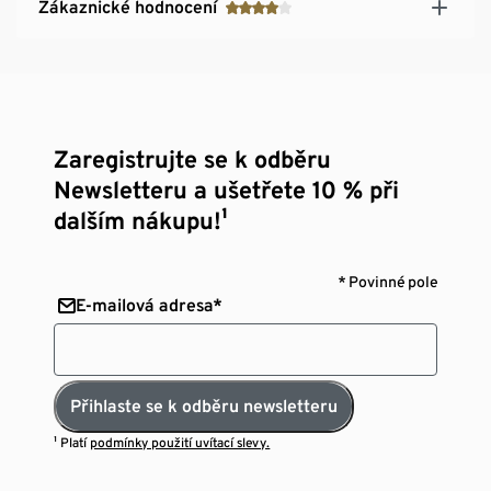
Zákaznické hodnocení
Zaregistrujte se k odběru
Newsletteru a ušetřete 10 % při
dalším nákupu!¹
* Povinné pole
E-mailová adresa*
Přihlaste se k odběru newsletteru
¹ Platí
podmínky použití uvítací slevy.