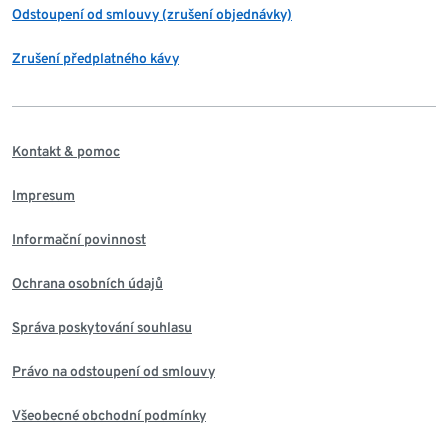
Odstoupení od smlouvy (zrušení objednávky)
Zrušení předplatného kávy
Kontakt & pomoc
Impresum
Informační povinnost
Ochrana osobních údajů
Správa poskytování souhlasu
Právo na odstoupení od smlouvy
Všeobecné obchodní podmínky