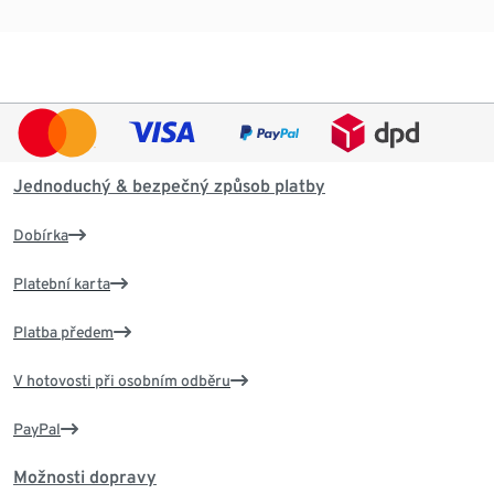
Jednoduchý & bezpečný způsob platby
Dobírka
Platební karta
Platba předem
V hotovosti při osobním odběru
PayPal
Možnosti dopravy