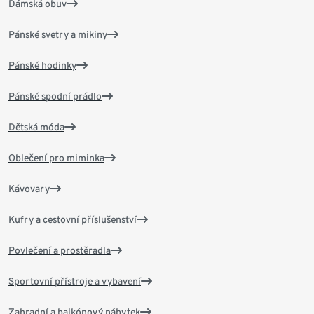
Dámská obuv
Pánské svetry a mikiny
Pánské hodinky
Pánské spodní prádlo
Dětská móda
Oblečení pro miminka
Kávovary
Kufry a cestovní příslušenství
Povlečení a prostěradla
Sportovní přístroje a vybavení
Zahradní a balkónový nábytek