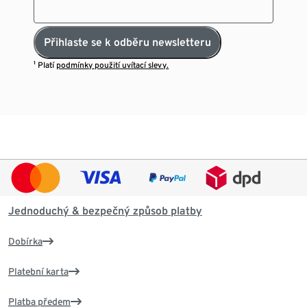
Přihlaste se k odběru newsletteru
¹ Platí
podmínky použití uvítací slevy.
Jednoduchý & bezpečný způsob platby
Dobírka
Platební karta
Platba předem