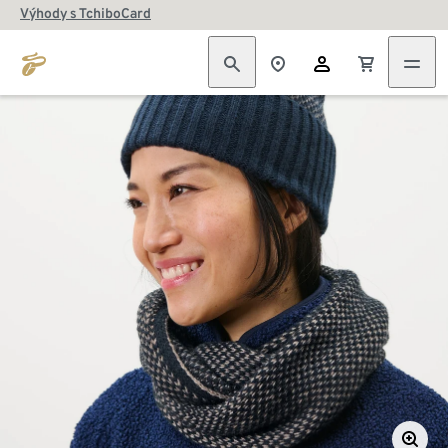
Výhody s TchiboCard