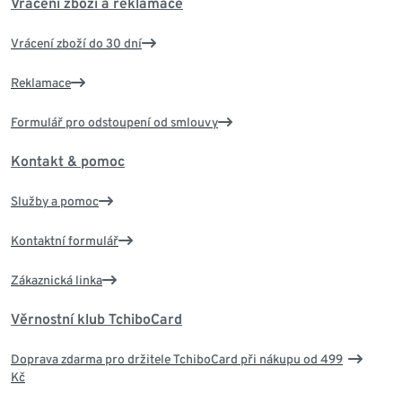
Vrácení zboží a reklamace
Vrácení zboží do 30 dní
Reklamace
Formulář pro odstoupení od smlouvy
Kontakt & pomoc
Služby a pomoc
Kontaktní formulář
Zákaznická linka
Věrnostní klub TchiboCard
Doprava zdarma pro držitele TchiboCard při nákupu od 499
Kč