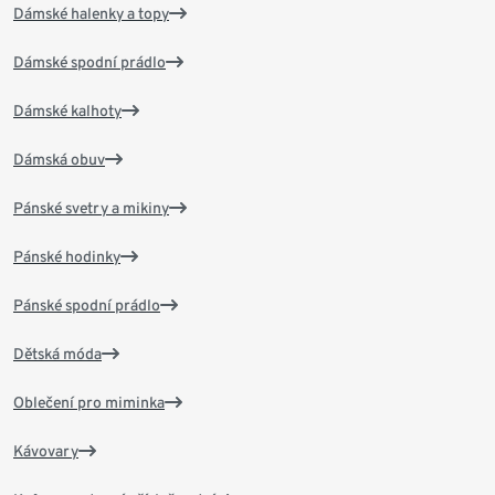
Dámské halenky a topy
Dámské spodní prádlo
Dámské kalhoty
Dámská obuv
Pánské svetry a mikiny
Pánské hodinky
Pánské spodní prádlo
Dětská móda
Oblečení pro miminka
Kávovary