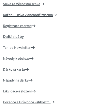
Sleva za Věrnostní zrnka
Každá 11. káva v obchodě zdarma
Registrace zdarma
Další služby
Tchibo Newsletter
Návody k obsluze
Dárková karta
Nápady na dárky
Likvidace a složení
Poradce a Průvodce velikostmi