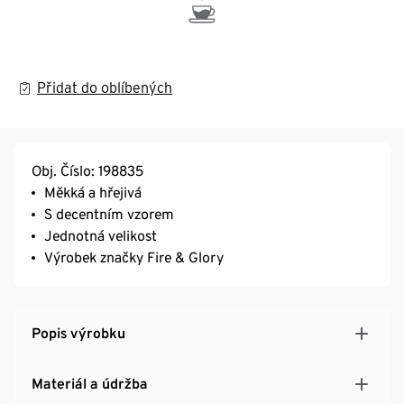
Přidat do oblíbených
Obj. Číslo: 198835
Měkká a hřejivá
S decentním vzorem
Jednotná velikost
Výrobek značky Fire & Glory
Popis výrobku
Materiál a údržba