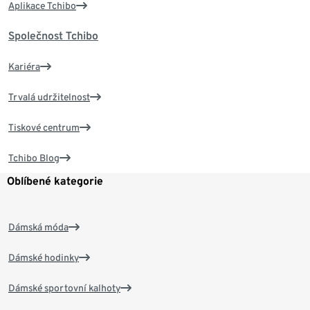
Aplikace Tchibo
Společnost Tchibo
Kariéra
Trvalá udržitelnost
Tiskové centrum
Tchibo Blog
Oblíbené kategorie
Dámská móda
Dámské hodinky
Dámské sportovní kalhoty