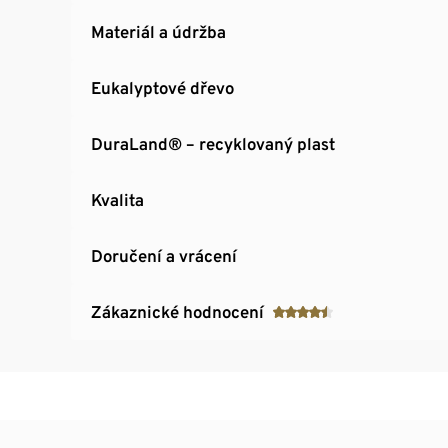
Materiál a údržba
Eukalyptové dřevo
DuraLand® – recyklovaný plast
Kvalita
Doručení a vrácení
Zákaznické hodnocení