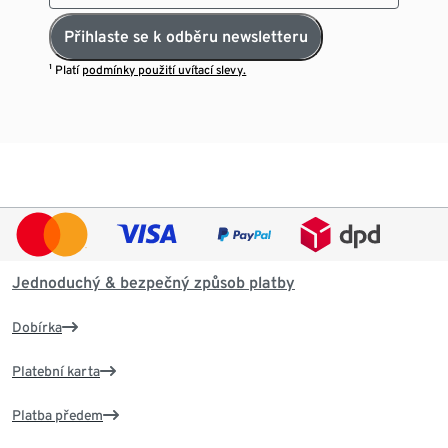
Přihlaste se k odběru newsletteru
¹ Platí
podmínky použití uvítací slevy.
Jednoduchý & bezpečný způsob platby
Dobírka
Platební karta
Platba předem