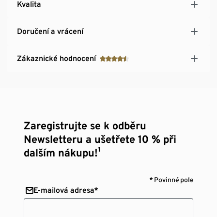
Kvalita
Doručení a vrácení
Zákaznické hodnocení
Zaregistrujte se k odběru
Newsletteru a ušetřete 10 % při
dalším nákupu!¹
* Povinné pole
E-mailová adresa*