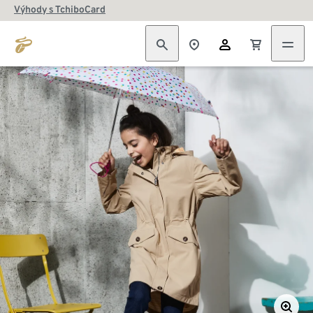
Výhody s TchiboCard