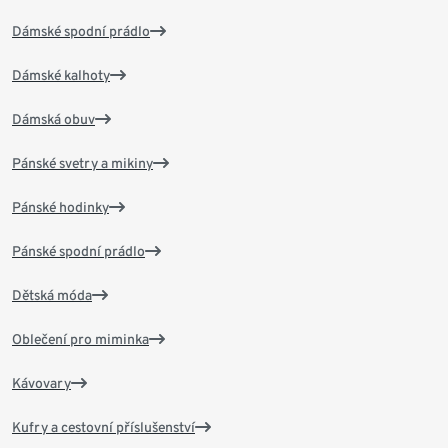
Dámské spodní prádlo
Dámské kalhoty
Dámská obuv
Pánské svetry a mikiny
Pánské hodinky
Pánské spodní prádlo
Dětská móda
Oblečení pro miminka
Kávovary
Kufry a cestovní příslušenství