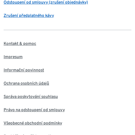
Odstoupení od smlouvy (zrušení objednávky)
Zrušení předplatného kávy
Kontakt & pomoc
Impresum
Informační povinnost
Ochrana osobních údajů
Správa poskytování souhlasu
Právo na odstoupení od smlouvy
Všeobecné obchodní podmínky