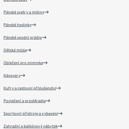
Pánské svetry a mikiny
Pánské hodinky
Pánské spodní prádlo
Dětská móda
Oblečení pro miminka
Kávovary
Kufry a cestovní příslušenství
Povlečení a prostěradla
Sportovní přístroje a vybavení
Zahradní a balkónový nábytek