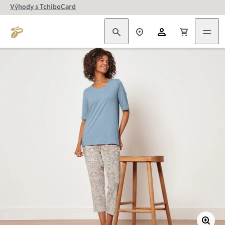
Výhody s TchiboCard