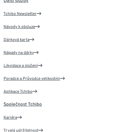
Další služby
Tchibo Newsletter
Návody k obsluze
Dárková karta
Nápady na dárky
Likvidace a složení
Poradce a Průvodce velikostmi
Aplikace Tchibo
Společnost Tchibo
Kariéra
Trvalá udržitelnost