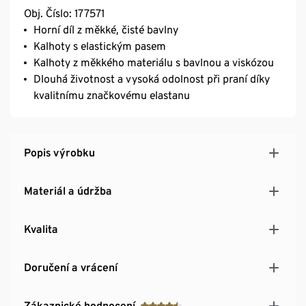
Obj. Číslo: 177571
Horní díl z měkké, čisté bavlny
Kalhoty s elastickým pasem
Kalhoty z měkkého materiálu s bavlnou a viskózou
Dlouhá životnost a vysoká odolnost při praní díky
kvalitnímu značkovému elastanu
Popis výrobku
Materiál a údržba
Kvalita
Doručení a vrácení
Zákaznické hodnocení