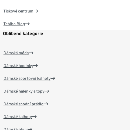
Tiskové centrum
Tchibo Blog
Oblíbené kategorie
Dámská móda
Dámské hodinky
Dámské sportovní kalhoty
Dámské halenky a topy
Dámské spodní prádlo
Dámské kalhoty
Dámská obuv