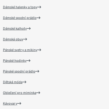
Dámské halenky a topy
Dámské spodní prádlo
Dámské kalhoty
Dámská obuv
Pánské svetry a mikiny
Pánské hodinky
Pánské spodní prádlo
Dětská móda
Oblečení pro miminka
Kávovary