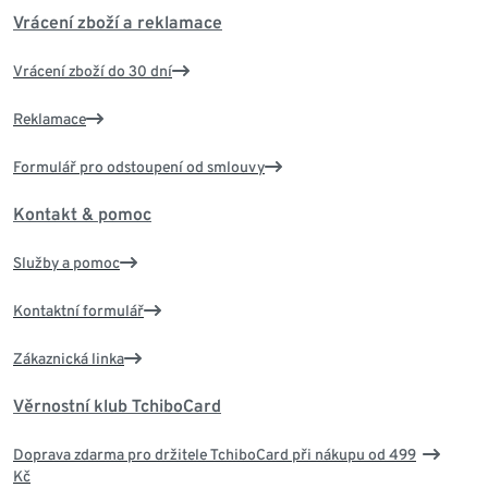
Vrácení zboží a reklamace
Vrácení zboží do 30 dní
Reklamace
Formulář pro odstoupení od smlouvy
Kontakt & pomoc
Služby a pomoc
Kontaktní formulář
Zákaznická linka
Věrnostní klub TchiboCard
Doprava zdarma pro držitele TchiboCard při nákupu od 499
Kč