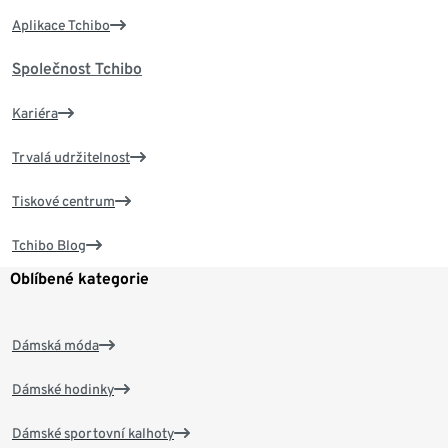
Aplikace Tchibo
Společnost Tchibo
Kariéra
Trvalá udržitelnost
Tiskové centrum
Tchibo Blog
Oblíbené kategorie
Dámská móda
Dámské hodinky
Dámské sportovní kalhoty