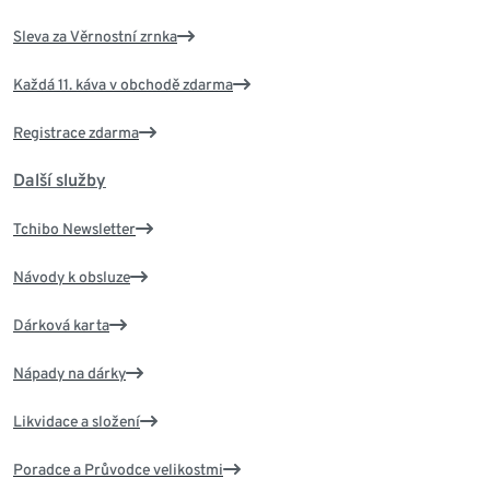
Sleva za Věrnostní zrnka
Každá 11. káva v obchodě zdarma
Registrace zdarma
Další služby
Tchibo Newsletter
Návody k obsluze
Dárková karta
Nápady na dárky
Likvidace a složení
Poradce a Průvodce velikostmi