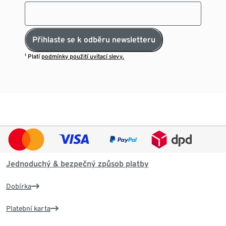
Přihlaste se k odběru newsletteru
¹ Platí
podmínky použití uvítací slevy.
Jednoduchý & bezpečný způsob platby
Dobírka
Platební karta