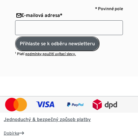
* Povinné pole
E-mailová adresa*
Přihlaste se k odběru newsletteru
¹ Platí
podmínky použití uvítací slevy.
Jednoduchý & bezpečný způsob platby
Dobírka