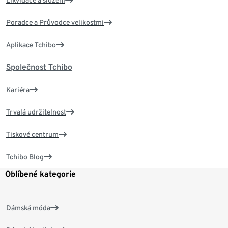
Likvidace a složení
Poradce a Průvodce velikostmi
Aplikace Tchibo
Společnost Tchibo
Kariéra
Trvalá udržitelnost
Tiskové centrum
Tchibo Blog
Oblíbené kategorie
Dámská móda