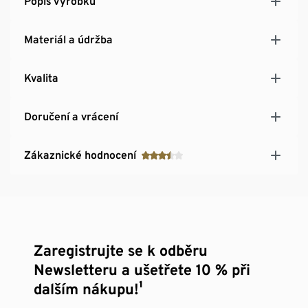
Popis výrobku
Materiál a údržba
Kvalita
Doručení a vrácení
Zákaznické hodnocení
Zaregistrujte se k odběru
Newsletteru a ušetřete 10 % při
dalším nákupu!¹