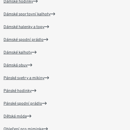
Dámské hodinky
Dámské sportovní kalhoty
Dámské halenky a topy
Dámské spodní prádlo
Dámské kalhoty
Dámská obuv
Pánské svetry a mikiny
Pánské hodinky
Pánské spodní prádlo
Dětská móda
Oblečení pro miminka