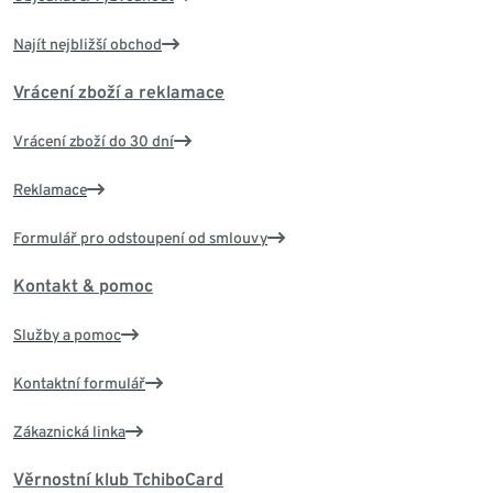
Najít nejbližší obchod
Vrácení zboží a reklamace
Vrácení zboží do 30 dní
Reklamace
Formulář pro odstoupení od smlouvy
Kontakt & pomoc
Služby a pomoc
Kontaktní formulář
Zákaznická linka
Věrnostní klub TchiboCard