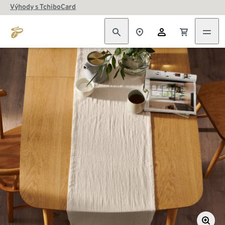
Výhody s TchiboCard