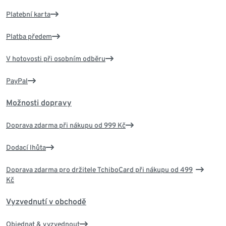
Platební karta
Platba předem
V hotovosti při osobním odběru
PayPal
Možnosti dopravy
Doprava zdarma při nákupu od 999 Kč
Dodací lhůta
Doprava zdarma pro držitele TchiboCard při nákupu od 499
Kč
Vyzvednutí v obchodě
Objednat & vyzvednout