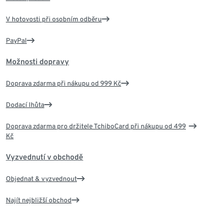
V hotovosti při osobním odběru
PayPal
Možnosti dopravy
Doprava zdarma při nákupu od 999 Kč
Dodací lhůta
Doprava zdarma pro držitele TchiboCard při nákupu od 499
Kč
Vyzvednutí v obchodě
Objednat & vyzvednout
Najít nejbližší obchod