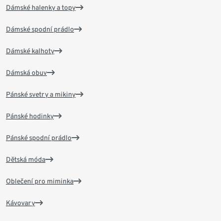
Dámské halenky a topy
Dámské spodní prádlo
Dámské kalhoty
Dámská obuv
Pánské svetry a mikiny
Pánské hodinky
Pánské spodní prádlo
Dětská móda
Oblečení pro miminka
Kávovary