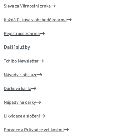
Sleva za Věrnostní zrnka
Každá 11. káva v obchodě zdarma
Registrace zdarma
Další služby
Tchibo Newsletter
Návody k obsluze
Dárková karta
Nápady na dárky
Likvidace a složení
Poradce a Průvodce velikostmi