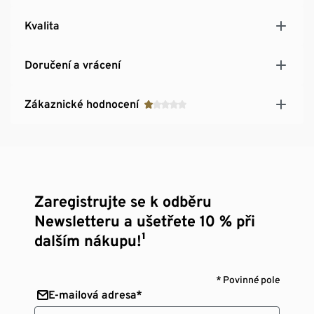
Kvalita
Doručení a vrácení
Zákaznické hodnocení
Zaregistrujte se k odběru
Newsletteru a ušetřete 10 % při
dalším nákupu!¹
* Povinné pole
E-mailová adresa*