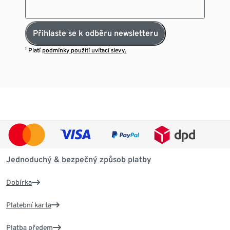
Přihlaste se k odběru newsletteru
¹ Platí
podmínky použití uvítací slevy.
Jednoduchý & bezpečný způsob platby
Dobírka
Platební karta
Platba předem