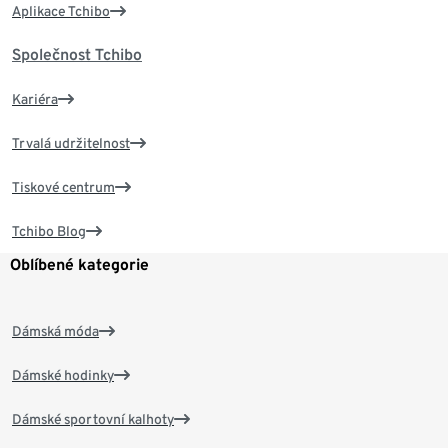
Aplikace Tchibo
Společnost Tchibo
Kariéra
Trvalá udržitelnost
Tiskové centrum
Tchibo Blog
Oblíbené kategorie
Dámská móda
Dámské hodinky
Dámské sportovní kalhoty