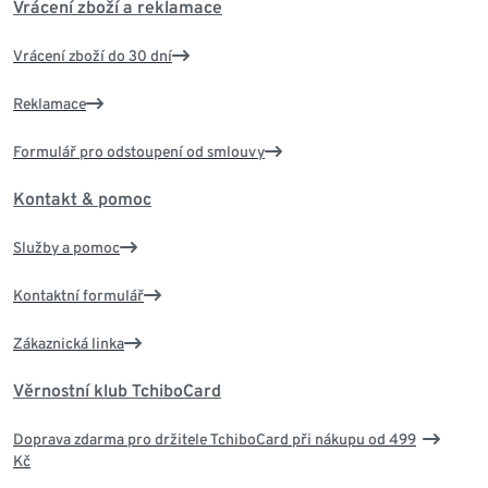
Vrácení zboží a reklamace
Vrácení zboží do 30 dní
Reklamace
Formulář pro odstoupení od smlouvy
Kontakt & pomoc
Služby a pomoc
Kontaktní formulář
Zákaznická linka
Věrnostní klub TchiboCard
Doprava zdarma pro držitele TchiboCard při nákupu od 499
Kč