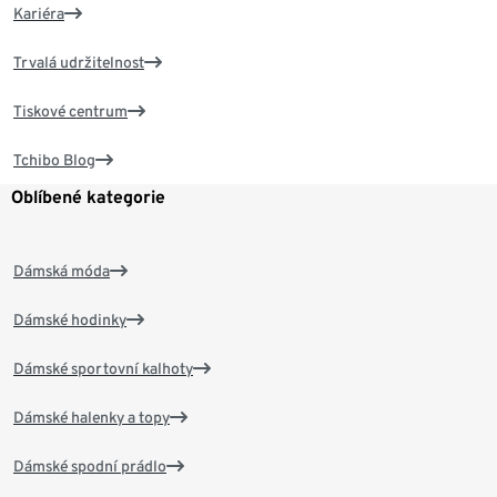
Kariéra
Trvalá udržitelnost
Tiskové centrum
Tchibo Blog
Oblíbené kategorie
Dámská móda
Dámské hodinky
Dámské sportovní kalhoty
Dámské halenky a topy
Dámské spodní prádlo