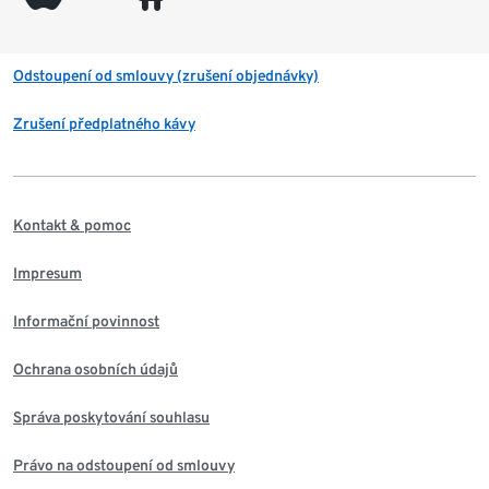
Odstoupení od smlouvy (zrušení objednávky)
Zrušení předplatného kávy
Kontakt & pomoc
Impresum
Informační povinnost
Ochrana osobních údajů
Správa poskytování souhlasu
Právo na odstoupení od smlouvy