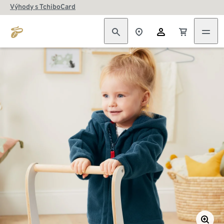
Výhody s TchiboCard