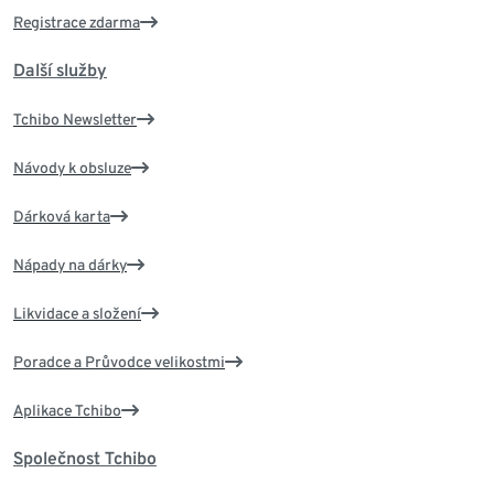
Registrace zdarma
Další služby
Tchibo Newsletter
Návody k obsluze
Dárková karta
Nápady na dárky
Likvidace a složení
Poradce a Průvodce velikostmi
Aplikace Tchibo
Společnost Tchibo