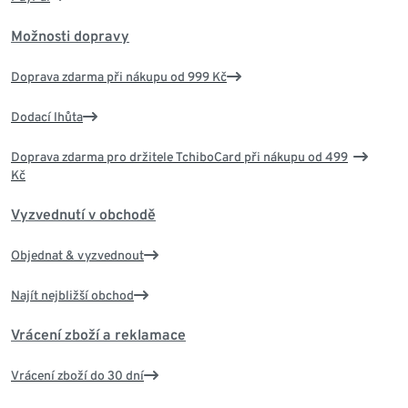
Možnosti dopravy
Doprava zdarma při nákupu od 999 Kč
Dodací lhůta
Doprava zdarma pro držitele TchiboCard při nákupu od 499
Kč
Vyzvednutí v obchodě
Objednat & vyzvednout
Najít nejbližší obchod
Vrácení zboží a reklamace
Vrácení zboží do 30 dní