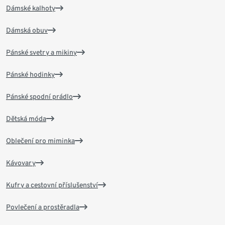
Dámské kalhoty
Dámská obuv
Pánské svetry a mikiny
Pánské hodinky
Pánské spodní prádlo
Dětská móda
Oblečení pro miminka
Kávovary
Kufry a cestovní příslušenství
Povlečení a prostěradla