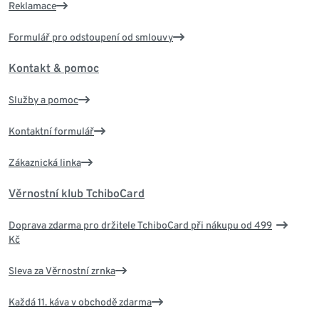
Reklamace
Formulář pro odstoupení od smlouvy
Kontakt & pomoc
Služby a pomoc
Kontaktní formulář
Zákaznická linka
Věrnostní klub TchiboCard
Doprava zdarma pro držitele TchiboCard při nákupu od 499
Kč
Sleva za Věrnostní zrnka
Každá 11. káva v obchodě zdarma