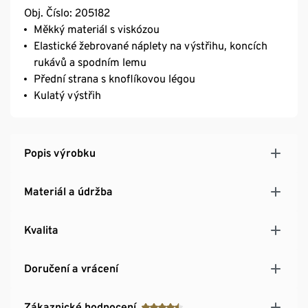
Obj. Číslo: 205182
Měkký materiál s viskózou
Elastické žebrované náplety na výstřihu, koncích
rukávů a spodním lemu
Přední strana s knoflíkovou légou
Kulatý výstřih
Popis výrobku
Materiál a údržba
Kvalita
Doručení a vrácení
Zákaznické hodnocení