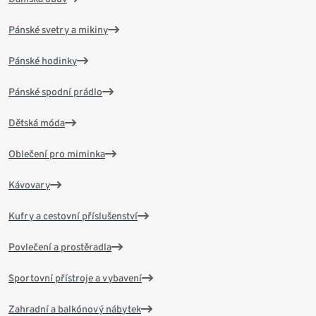
Pánské svetry a mikiny
Pánské hodinky
Pánské spodní prádlo
Dětská móda
Oblečení pro miminka
Kávovary
Kufry a cestovní příslušenství
Povlečení a prostěradla
Sportovní přístroje a vybavení
Zahradní a balkónový nábytek