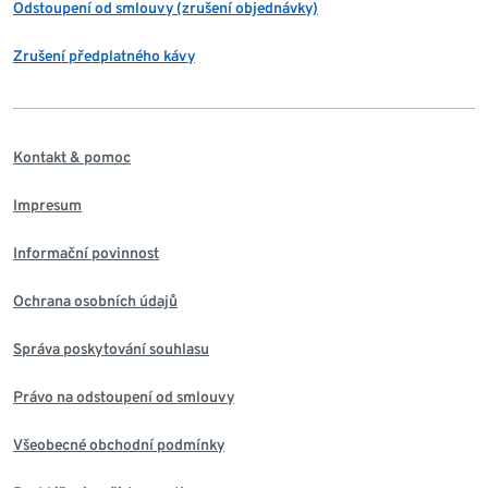
Odstoupení od smlouvy (zrušení objednávky)
Zrušení předplatného kávy
Kontakt & pomoc
Impresum
Informační povinnost
Ochrana osobních údajů
Správa poskytování souhlasu
Právo na odstoupení od smlouvy
Všeobecné obchodní podmínky