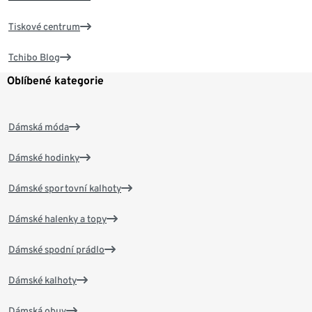
Tiskové centrum
Tchibo Blog
Oblíbené kategorie
Dámská móda
Dámské hodinky
Dámské sportovní kalhoty
Dámské halenky a topy
Dámské spodní prádlo
Dámské kalhoty
Dámská obuv