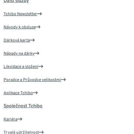
Další služby
Tchibo Newsletter
Návody k obsluze
Dárková karta
Nápady na dárky
Likvidace a složení
Poradce a Průvodce velikostmi
Aplikace Tchibo
Společnost Tchibo
Kariéra
Trvalá udržitelnost