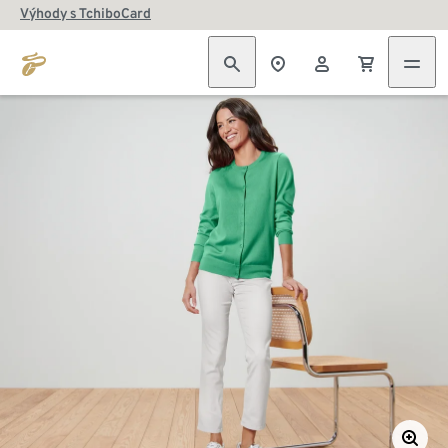
Výhody s TchiboCard