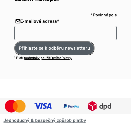
* Povinné pole
E-mailová adresa*
Přihlaste se k odběru newsletteru
¹ Platí
podmínky použití uvítací slevy.
Jednoduchý & bezpečný způsob platby