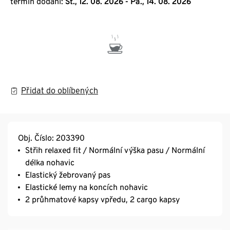
termín dodání:
St., 12. 08. 2026 - Pá., 14. 08. 2026
Přidat do oblíbených
Obj. Číslo: 203390
Střih relaxed fit / Normální výška pasu / Normální
délka nohavic
Elastický žebrovaný pas
Elastické lemy na koncích nohavic
2 průhmatové kapsy vpředu, 2 cargo kapsy