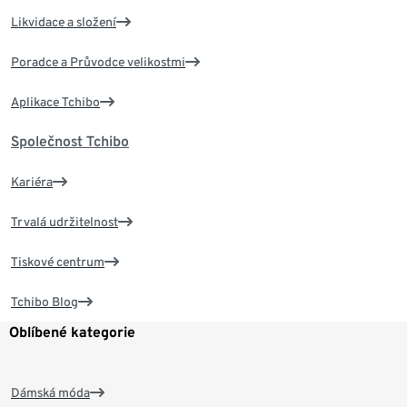
Likvidace a složení
Poradce a Průvodce velikostmi
Aplikace Tchibo
Společnost Tchibo
Kariéra
Trvalá udržitelnost
Tiskové centrum
Tchibo Blog
Oblíbené kategorie
Dámská móda