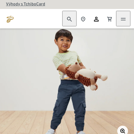
Výhody s TchiboCard