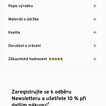
Popis výrobku
Materiál a údržba
Kvalita
Doručení a vrácení
Zákaznické hodnocení
Zaregistrujte se k odběru
Newsletteru a ušetřete 10 % při
dalším nákupu!¹