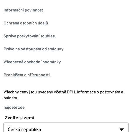
Informační povinnost
Ochrana osobních údajů
Správa poskytování souhlasu
Právo na odstoupení od smlouvy
Všeobecné obchodní podmínky
Prohlášení o přístupnosti
Všechny ceny jsou uvedeny včetně DPH. Informace o poštovném a
balném
najdete zde
Zvolte si zemi
Česká republika