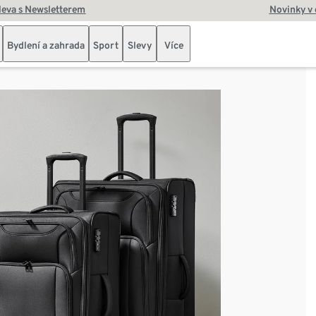
leva s Newsletterem
Novinky v
Bydlení a zahrada
Sport
Slevy
Více