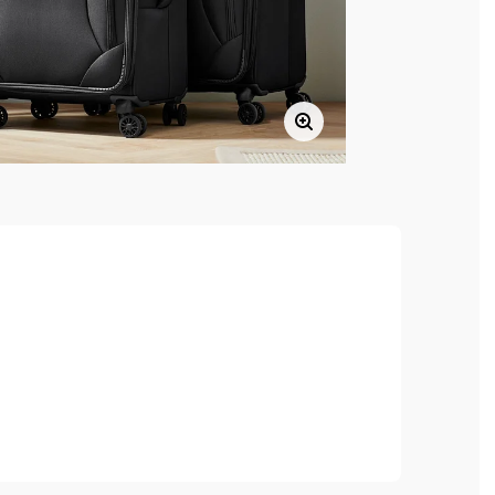
uhy a 2 síťovanými kapsami na zip