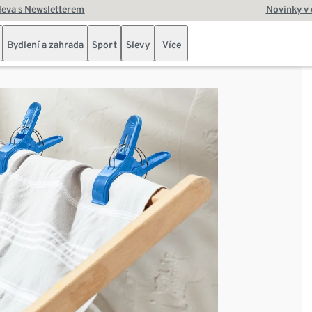
leva s Newsletterem
Novinky v
Bydlení a zahrada
Sport
Slevy
Více