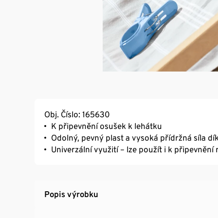
Obj. Číslo: 165630
K připevnění osušek k lehátku
Odolný, pevný plast a vysoká přídržná síla dí
Univerzální využití – lze použít i k připevněn
Popis výrobku