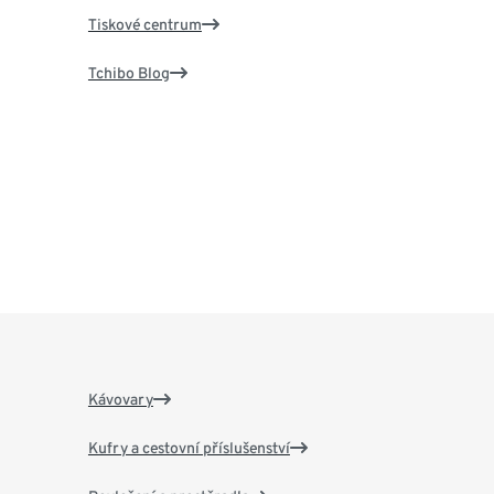
Tiskové centrum
Tchibo Blog
Kávovary
Kufry a cestovní příslušenství