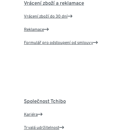
Vrácení zboží a reklamace
Vrácení zboží do 30 dní
Reklamace
Formulář pro odstoupení od smlouvy
Společnost Tchibo
Kariéra
Trvalá udržitelnost