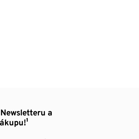
 Newsletteru a
nákupu!¹