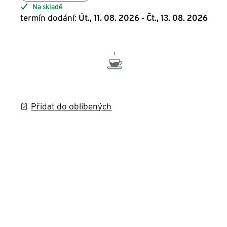
Na skladě
termín dodání:
Út., 11. 08. 2026 - Čt., 13. 08. 2026
Přidat do oblíbených