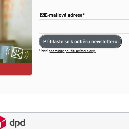
E-mailová adresa*
Přihlaste se k odběru newsletteru
¹ Platí
podmínky použití uvítací slevy.