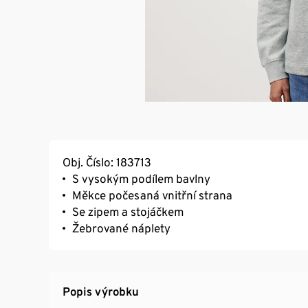
Obj. Číslo: 183713
S vysokým podílem bavlny
Měkce počesaná vnitřní strana
Se zipem a stojáčkem
Žebrované náplety
Popis výrobku