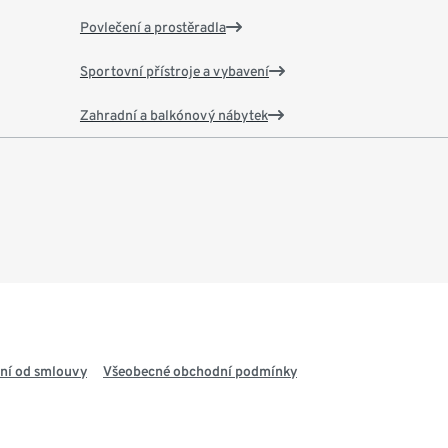
Povlečení a prostěradla
Sportovní přístroje a vybavení
Zahradní a balkónový nábytek
ní od smlouvy
Všeobecné obchodní podmínky