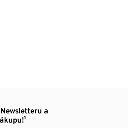
 Newsletteru a
nákupu!¹