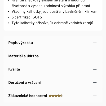
Kvalitní značkový elastan se stará o dlouhou
životnost a vysokou odolnost výrobku při praní
Všechny kalhotky jsou opatřeny bavlněným klínkem
S certifikací GOTS
Tyto kalhotky přispívají k ochraně vodních zdrojů.
Popis výrobku
Materiál a údržba
Kvalita
Doručení a vrácení
Zákaznické hodnocení