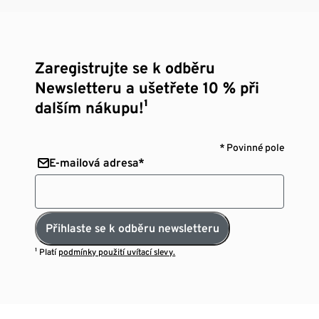
Zaregistrujte se k odběru
Newsletteru a ušetřete 10 % při
dalším nákupu!¹
* Povinné pole
E-mailová adresa*
Přihlaste se k odběru newsletteru
¹ Platí
podmínky použití uvítací slevy.