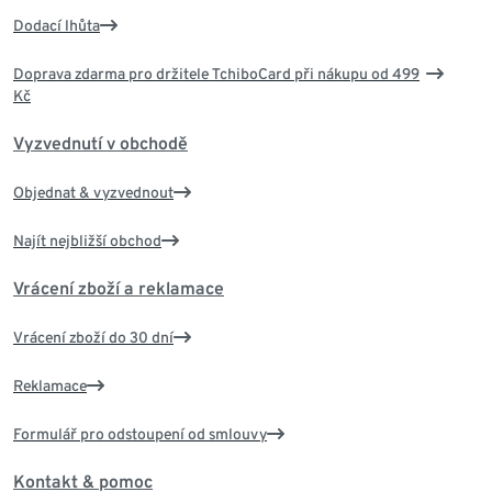
Dodací lhůta
Doprava zdarma pro držitele TchiboCard při nákupu od 499
Kč
Vyzvednutí v obchodě
Objednat & vyzvednout
Najít nejbližší obchod
Vrácení zboží a reklamace
Vrácení zboží do 30 dní
Reklamace
Formulář pro odstoupení od smlouvy
Kontakt & pomoc