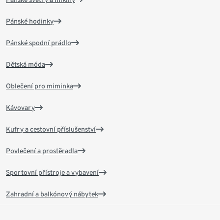
Pánské hodinky
Pánské spodní prádlo
Dětská móda
Oblečení pro miminka
Kávovary
Kufry a cestovní příslušenství
Povlečení a prostěradla
Sportovní přístroje a vybavení
Zahradní a balkónový nábytek