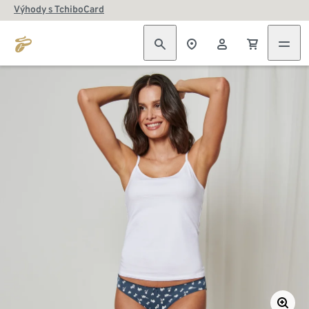
Výhody s TchiboCard