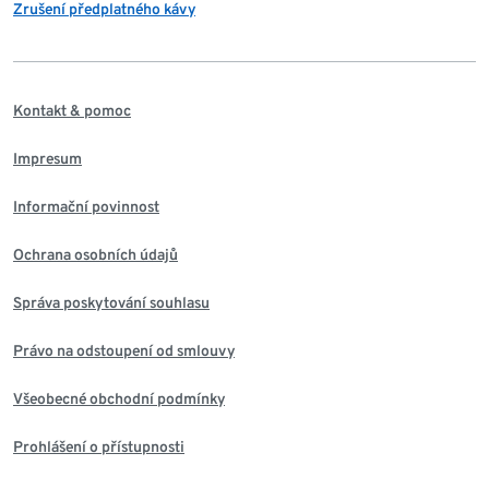
Zrušení předplatného kávy
Kontakt & pomoc
Impresum
Informační povinnost
Ochrana osobních údajů
Správa poskytování souhlasu
Právo na odstoupení od smlouvy
Všeobecné obchodní podmínky
Prohlášení o přístupnosti