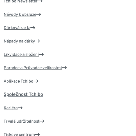
Tchibo Newsletter
Návody k obsluze
Dárková karta
Nápady na dárky
Likvidace a složení
Poradce a Průvodce velikostmi
Aplikace Tchibo
Společnost Tchibo
Kariéra
Trvalá udržitelnost
Tiskové centrum