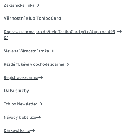
Zákaznická linka
Věrnostní klub TchiboCard
Doprava zdarma pro držitele TchiboCard při nákupu od 499
Kč
Sleva za Věrnostní zrnka
Každá 11. káva v obchodě zdarma
Registrace zdarma
Další služby
Tchibo Newsletter
Návody k obsluze
Dárková karta