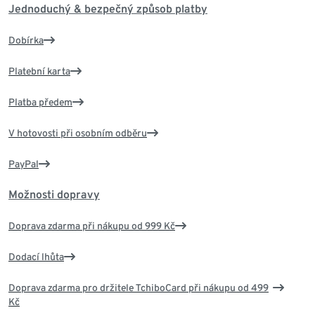
Jednoduchý & bezpečný způsob platby
Dobírka
Platební karta
Platba předem
V hotovosti při osobním odběru
PayPal
Možnosti dopravy
Doprava zdarma při nákupu od 999 Kč
Dodací lhůta
Doprava zdarma pro držitele TchiboCard při nákupu od 499
Kč