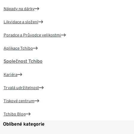
Nápady na dárky
Likvidace a složení
Poradce a Průvodce velikostmi
Aplikace Tchibo
Společnost Tchibo
Kariéra
Trvalá udržitelnost
Tiskové centrum
Tchibo Blog
Oblíbené kategorie