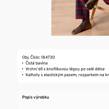
Obj. Číslo: 184730
Čistá bavlna
Vrchní díl s knoflíkovou légou po celé délce
Kalhoty s elastickým pasem, rozparkem na kn
Popis výrobku