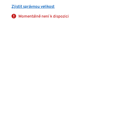
Zjistit správnou velikost
Momentálně není k dispozici