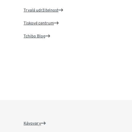
Trvalá udržitelnost
Tiskové centrum
Tchibo Blog
Kávovary