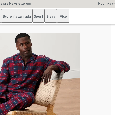
leva s Newsletterem
Novinky v
Bydlení a zahrada
Sport
Slevy
Více