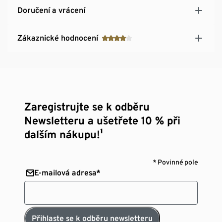
Doručení a vrácení
Zákaznické hodnocení
Zaregistrujte se k odběru
Newsletteru a ušetřete 10 % při
dalším nákupu!¹
* Povinné pole
E-mailová adresa*
Přihlaste se k odběru newsletteru