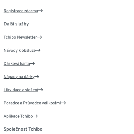
Registrace zdarma
Další služby
Tchibo Newsletter
Návody k obsluze
Dárková karta
Nápady na dárky
Likvidace a složení
Poradce a Průvodce velikostmi
Aplikace Tchibo
Společnost Tchibo