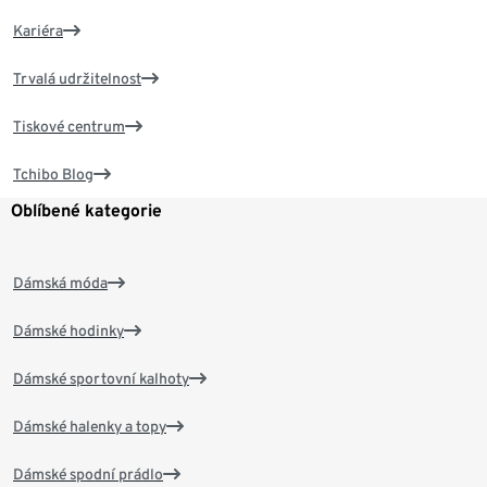
Kariéra
Trvalá udržitelnost
Tiskové centrum
Tchibo Blog
Oblíbené kategorie
Dámská móda
Dámské hodinky
Dámské sportovní kalhoty
Dámské halenky a topy
Dámské spodní prádlo