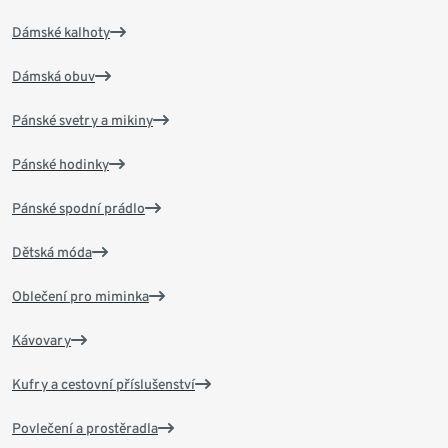
Dámské kalhoty
Dámská obuv
Pánské svetry a mikiny
Pánské hodinky
Pánské spodní prádlo
Dětská móda
Oblečení pro miminka
Kávovary
Kufry a cestovní příslušenství
Povlečení a prostěradla