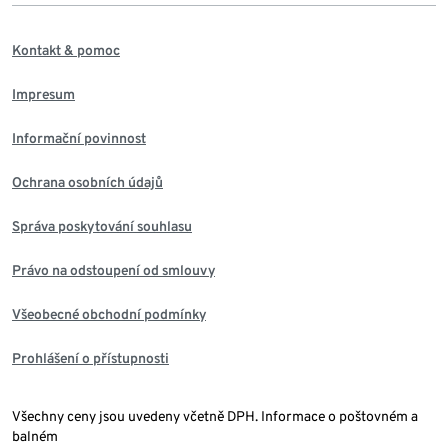
Kontakt & pomoc
Impresum
Informační povinnost
Ochrana osobních údajů
Správa poskytování souhlasu
Právo na odstoupení od smlouvy
Všeobecné obchodní podmínky
Prohlášení o přístupnosti
Všechny ceny jsou uvedeny včetně DPH. Informace o poštovném a
balném