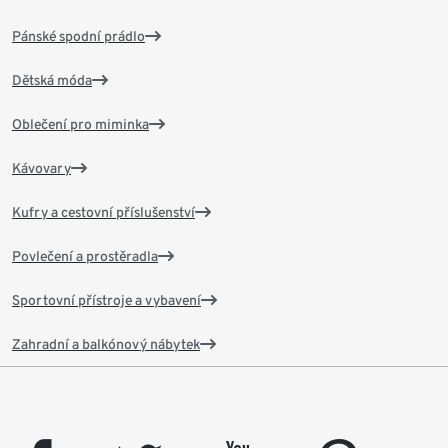
Pánské spodní prádlo
Dětská móda
Oblečení pro miminka
Kávovary
Kufry a cestovní příslušenství
Povlečení a prostěradla
Sportovní přístroje a vybavení
Zahradní a balkónový nábytek