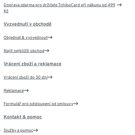
Doprava zdarma pro držitele TchiboCard při nákupu od 499
Kč
Vyzvednutí v obchodě
Objednat & vyzvednout
Najít nejbližší obchod
Vrácení zboží a reklamace
Vrácení zboží do 30 dní
Reklamace
Formulář pro odstoupení od smlouvy
Kontakt & pomoc
Služby a pomoc