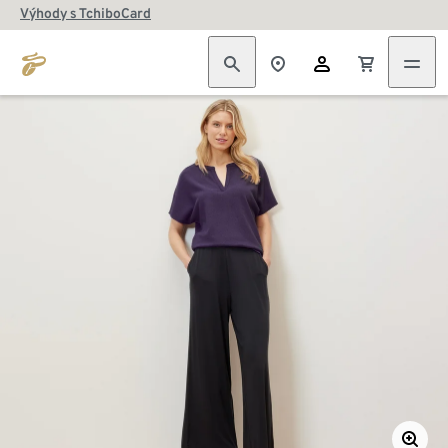
Výhody s TchiboCard