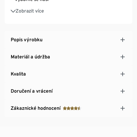
Tato halenka přispívá k ochraně zdrojů.
Zobrazit více
Popis výrobku
Materiál a údržba
Kvalita
Doručení a vrácení
Zákaznické hodnocení