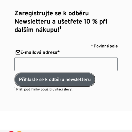
Zaregistrujte se k odběru
Newsletteru a ušetřete 10 % při
dalším nákupu!¹
* Povinné pole
E-mailová adresa*
Přihlaste se k odběru newsletteru
¹ Platí
podmínky použití uvítací slevy.