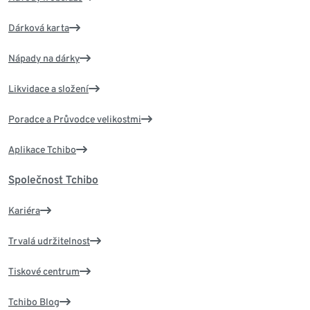
Dárková karta
Nápady na dárky
Likvidace a složení
Poradce a Průvodce velikostmi
Aplikace Tchibo
Společnost Tchibo
Kariéra
Trvalá udržitelnost
Tiskové centrum
Tchibo Blog