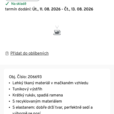
Na skladě
termín dodání:
Út., 11. 08. 2026 - Čt., 13. 08. 2026
Přidat do oblíbených
Obj. Číslo: 206693
Lehký tkaný materiál v mačkaném vzhledu
Tunikový výstřih
Krátký rukáv, spadlá ramena
S recyklovaným materiálem
S elastanem: dobře drží tvar, perfektně sedí a
výborně se nosí