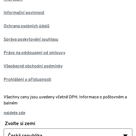
Informační povinnost
Ochrana osobních údajů
Správa poskytování souhlasu
Právo na odstoupení od smlouvy
Všeobecné obchodní podmínky
Prohlášení o přístupnosti
Všechny ceny jsou uvedeny včetně DPH. Informace o poštovném a
balném
najdete zde
Zvolte si zemi
Česká republika