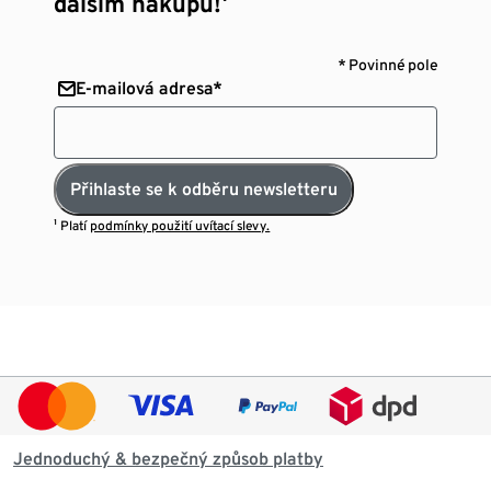
dalším nákupu!¹
* Povinné pole
E-mailová adresa*
Přihlaste se k odběru newsletteru
¹ Platí
podmínky použití uvítací slevy.
Jednoduchý & bezpečný způsob platby