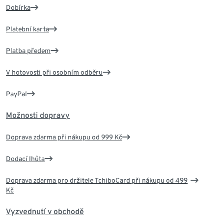
Dobírka
Platební karta
Platba předem
V hotovosti při osobním odběru
PayPal
Možnosti dopravy
Doprava zdarma při nákupu od 999 Kč
Dodací lhůta
Doprava zdarma pro držitele TchiboCard při nákupu od 499
Kč
Vyzvednutí v obchodě