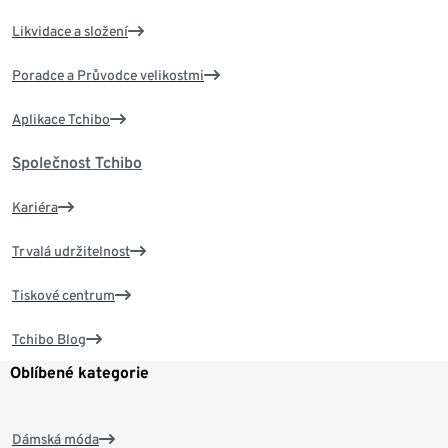
Likvidace a složení
Poradce a Průvodce velikostmi
Aplikace Tchibo
Společnost Tchibo
Kariéra
Trvalá udržitelnost
Tiskové centrum
Tchibo Blog
Oblíbené kategorie
Dámská móda