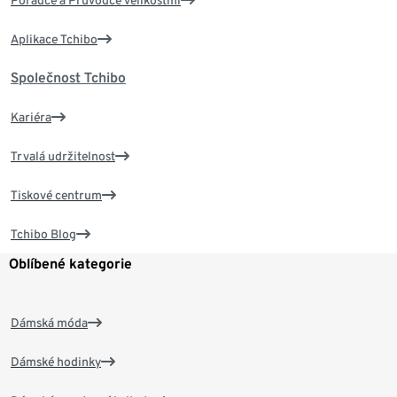
Poradce a Průvodce velikostmi
Aplikace Tchibo
Společnost Tchibo
Kariéra
Trvalá udržitelnost
Tiskové centrum
Tchibo Blog
Oblíbené kategorie
Dámská móda
Dámské hodinky