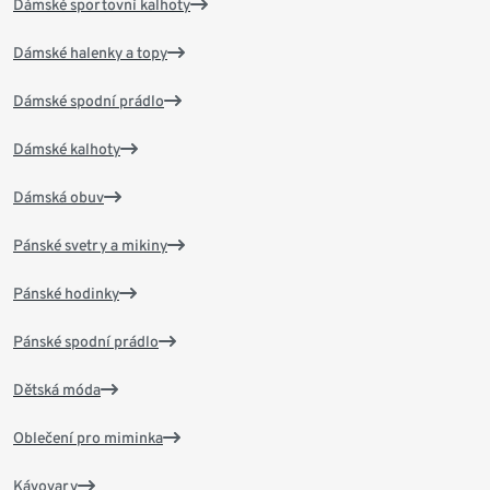
Dámské sportovní kalhoty
Dámské halenky a topy
Dámské spodní prádlo
Dámské kalhoty
Dámská obuv
Pánské svetry a mikiny
Pánské hodinky
Pánské spodní prádlo
Dětská móda
Oblečení pro miminka
Kávovary