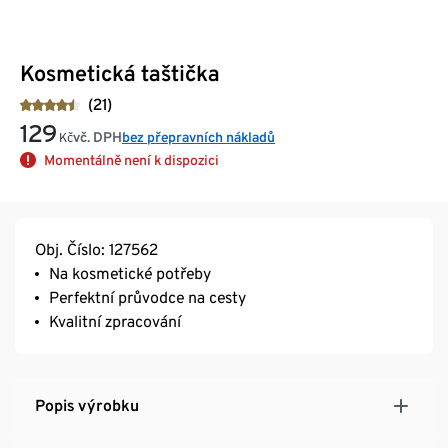
Kosmetická taštička
(21)
129
vč. DPH
bez přepravních nákladů
Kč
Momentálně není k dispozici
Obj. Číslo: 127562
Na kosmetické potřeby
Perfektní průvodce na cesty
Kvalitní zpracování
Popis výrobku