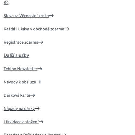
Kč
Sleva za Věrnostní zrnka
Každá 11. káva v obchodě zdarma
Registrace zdarma
Další služby
Tchibo Newsletter
Návody k obsluze
Dárková karta
Nápady na dárky
Likvidace a složení