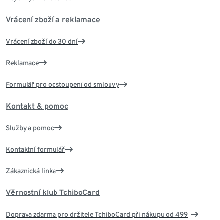
Vrácení zboží a reklamace
Vrácení zboží do 30 dní
Reklamace
Formulář pro odstoupení od smlouvy
Kontakt & pomoc
Služby a pomoc
Kontaktní formulář
Zákaznická linka
Věrnostní klub TchiboCard
Doprava zdarma pro držitele TchiboCard při nákupu od 499