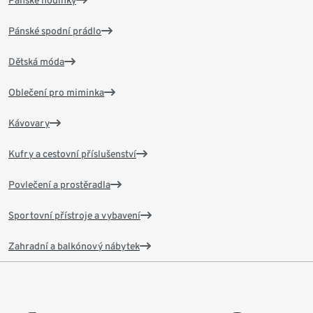
Pánské hodinky
Pánské spodní prádlo
Dětská móda
Oblečení pro miminka
Kávovary
Kufry a cestovní příslušenství
Povlečení a prostěradla
Sportovní přístroje a vybavení
Zahradní a balkónový nábytek