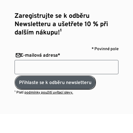
Zaregistrujte se k odběru
Newsletteru a ušetřete 10 % při
dalším nákupu!¹
* Povinné pole
E-mailová adresa*
Přihlaste se k odběru newsletteru
¹ Platí
podmínky použití uvítací slevy.