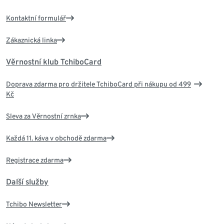
Kontaktní formulář
Zákaznická linka
Věrnostní klub TchiboCard
Doprava zdarma pro držitele TchiboCard při nákupu od 499
Kč
Sleva za Věrnostní zrnka
Každá 11. káva v obchodě zdarma
Registrace zdarma
Další služby
Tchibo Newsletter