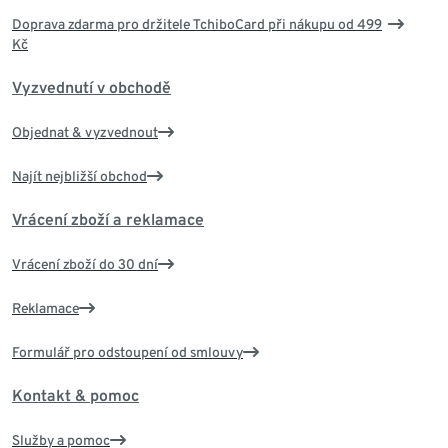
Doprava zdarma pro držitele TchiboCard při nákupu od 499
Kč
Vyzvednutí v obchodě
Objednat & vyzvednout
Najít nejbližší obchod
Vrácení zboží a reklamace
Vrácení zboží do 30 dní
Reklamace
Formulář pro odstoupení od smlouvy
Kontakt & pomoc
Služby a pomoc