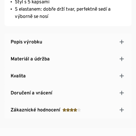
Styl s 5 kapsami
S elastanem: dobře drží tvar, perfektně sedí a
výborně se nosí
Popis výrobku
Materiál a údržba
Kvalita
Doručení a vrácení
Zákaznické hodnocení