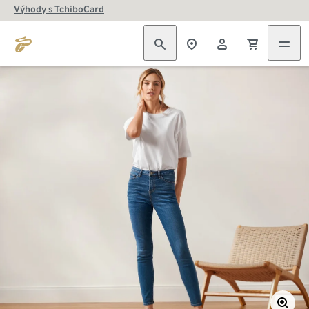
Výhody s TchiboCard