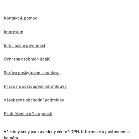
Kontakt & pomoc
Impresum
Informační povinnost
Ochrana osobních údajů
Správa poskytování souhlasu
Právo na odstoupení od smlouvy
Všeobecné obchodní podmínky
Prohlášení o přístupnosti
Všechny ceny jsou uvedeny včetně DPH. Informace o poštovném a
balném