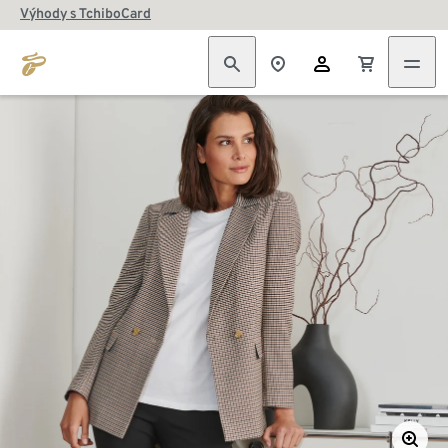
Výhody s TchiboCard