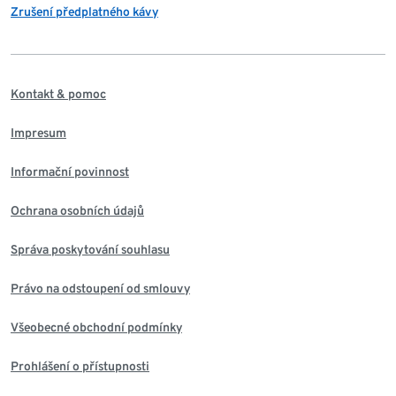
Zrušení předplatného kávy
Kontakt & pomoc
Impresum
Informační povinnost
Ochrana osobních údajů
Správa poskytování souhlasu
Právo na odstoupení od smlouvy
Všeobecné obchodní podmínky
Prohlášení o přístupnosti