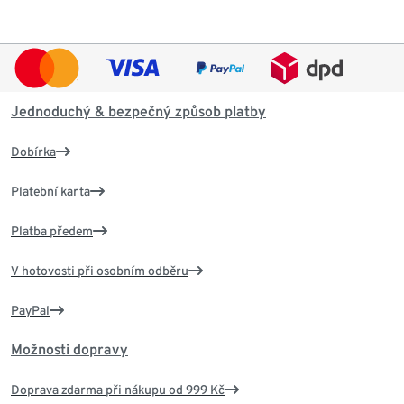
Jednoduchý & bezpečný způsob platby
Dobírka
Platební karta
Platba předem
V hotovosti při osobním odběru
PayPal
Možnosti dopravy
Doprava zdarma při nákupu od 999 Kč