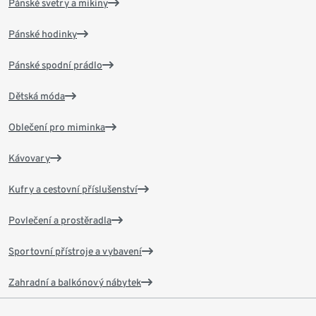
Pánské svetry a mikiny
Pánské hodinky
Pánské spodní prádlo
Dětská móda
Oblečení pro miminka
Kávovary
Kufry a cestovní příslušenství
Povlečení a prostěradla
Sportovní přístroje a vybavení
Zahradní a balkónový nábytek