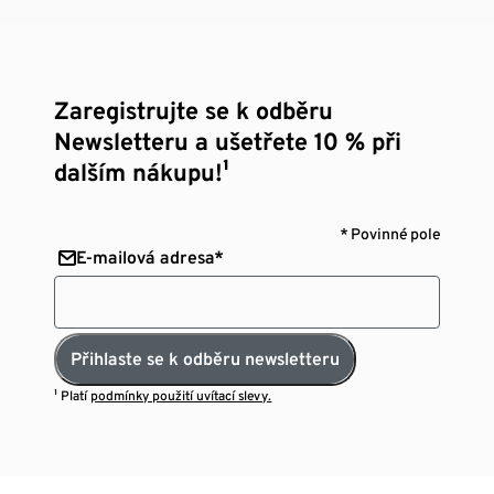
Zaregistrujte se k odběru
Newsletteru a ušetřete 10 % při
dalším nákupu!¹
* Povinné pole
E-mailová adresa*
Přihlaste se k odběru newsletteru
¹ Platí
podmínky použití uvítací slevy.