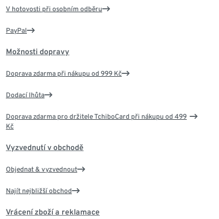
V hotovosti při osobním odběru
PayPal
Možnosti dopravy
Doprava zdarma při nákupu od 999 Kč
Dodací lhůta
Doprava zdarma pro držitele TchiboCard při nákupu od 499
Kč
Vyzvednutí v obchodě
Objednat & vyzvednout
Najít nejbližší obchod
Vrácení zboží a reklamace