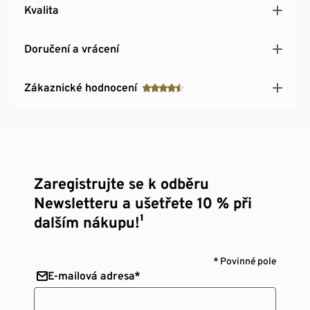
Kvalita
Doručení a vrácení
Zákaznické hodnocení
Zaregistrujte se k odběru
Newsletteru a ušetřete 10 % při
dalším nákupu!¹
* Povinné pole
E-mailová adresa*