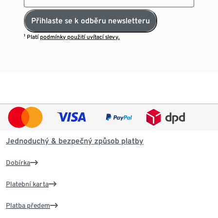
Přihlaste se k odběru newsletteru
¹ Platí
podmínky použití uvítací slevy.
Jednoduchý & bezpečný způsob platby
Dobírka
Platební karta
Platba předem