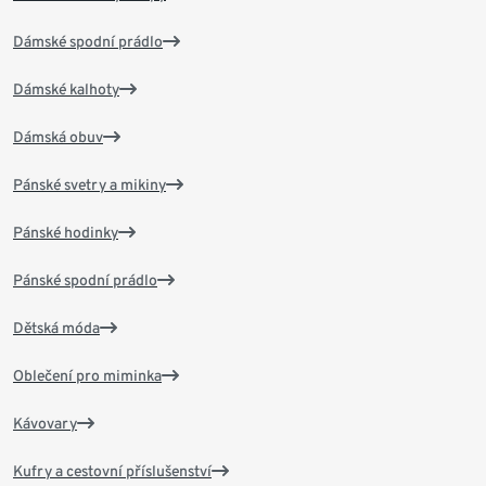
Dámské spodní prádlo
Dámské kalhoty
Dámská obuv
Pánské svetry a mikiny
Pánské hodinky
Pánské spodní prádlo
Dětská móda
Oblečení pro miminka
Kávovary
Kufry a cestovní příslušenství