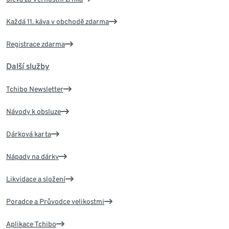
Každá 11. káva v obchodě zdarma
Registrace zdarma
Další služby
Tchibo Newsletter
Návody k obsluze
Dárková karta
Nápady na dárky
Likvidace a složení
Poradce a Průvodce velikostmi
Aplikace Tchibo