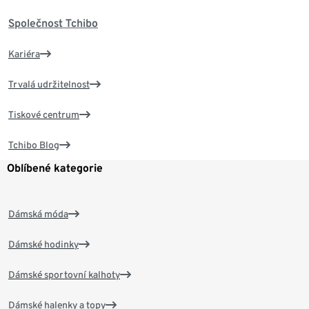
Společnost Tchibo
Kariéra
Trvalá udržitelnost
Tiskové centrum
Tchibo Blog
Oblíbené kategorie
Dámská móda
Dámské hodinky
Dámské sportovní kalhoty
Dámské halenky a topy