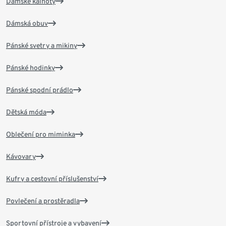
Dámské kalhoty
Dámská obuv
Pánské svetry a mikiny
Pánské hodinky
Pánské spodní prádlo
Dětská móda
Oblečení pro miminka
Kávovary
Kufry a cestovní příslušenství
Povlečení a prostěradla
Sportovní přístroje a vybavení