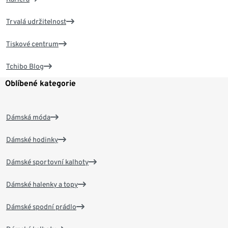
Trvalá udržitelnost
Tiskové centrum
Tchibo Blog
Oblíbené kategorie
Dámská móda
Dámské hodinky
Dámské sportovní kalhoty
Dámské halenky a topy
Dámské spodní prádlo