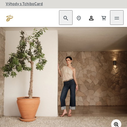
Výhody s TchiboCard