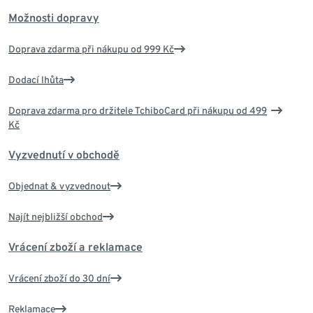
Možnosti dopravy
Doprava zdarma při nákupu od 999 Kč
Dodací lhůta
Doprava zdarma pro držitele TchiboCard při nákupu od 499
Kč
Vyzvednutí v obchodě
Objednat & vyzvednout
Najít nejbližší obchod
Vrácení zboží a reklamace
Vrácení zboží do 30 dní
Reklamace