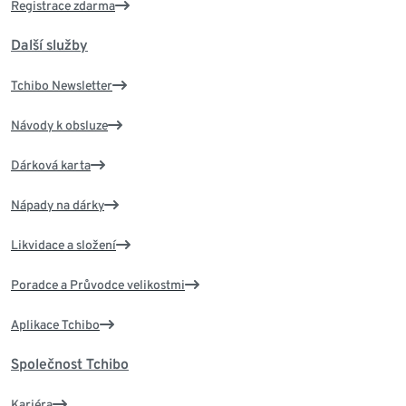
Registrace zdarma
Další služby
Tchibo Newsletter
Návody k obsluze
Dárková karta
Nápady na dárky
Likvidace a složení
Poradce a Průvodce velikostmi
Aplikace Tchibo
Společnost Tchibo
Kariéra