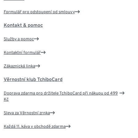
Formulář pro odstoupení od smlouvy
Kontakt & pomoc
Služby a pomoc
Kontaktní formulář
Zákaznická linka
Věrnostní klub TchiboCard
Doprava zdarma pro držitele TchiboCard při nákupu od 499
Kč
Sleva za Věrnostní zrnka
Každá 11. káva v obchodě zdarma