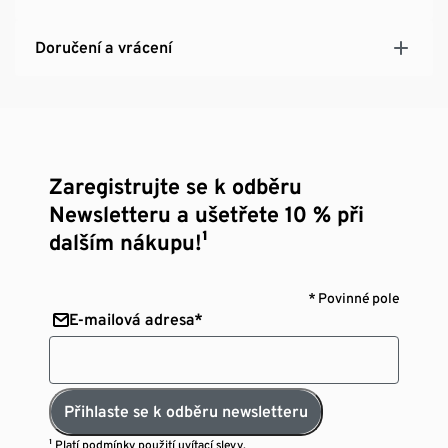
Doručení a vrácení
Zaregistrujte se k odběru
Newsletteru a ušetřete 10 % při
dalším nákupu!¹
* Povinné pole
E-mailová adresa*
Přihlaste se k odběru newsletteru
¹ Platí
podmínky použití uvítací slevy.