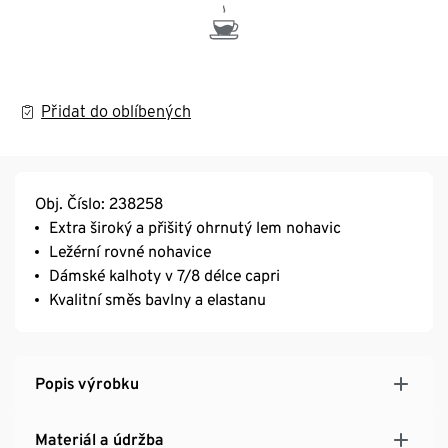
Přidat do oblíbených
Obj. Číslo: 238258
Extra široký a přišitý ohrnutý lem nohavic
Ležérní rovné nohavice
Dámské kalhoty v 7/8 délce capri
Kvalitní směs bavlny a elastanu
Popis výrobku
Materiál a údržba