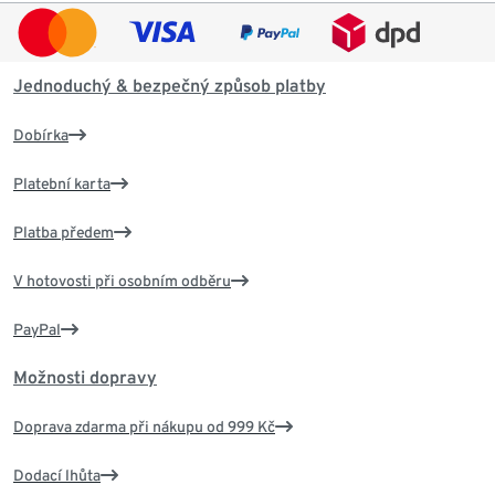
Jednoduchý & bezpečný způsob platby
Dobírka
Platební karta
Platba předem
V hotovosti při osobním odběru
PayPal
Možnosti dopravy
Doprava zdarma při nákupu od 999 Kč
Dodací lhůta