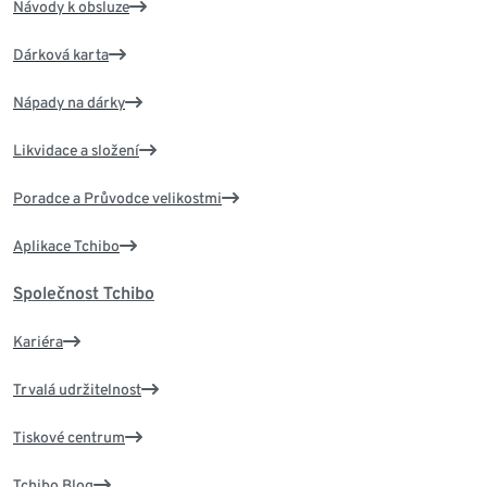
Návody k obsluze
Dárková karta
Nápady na dárky
Likvidace a složení
Poradce a Průvodce velikostmi
Aplikace Tchibo
Společnost Tchibo
Kariéra
Trvalá udržitelnost
Tiskové centrum
Tchibo Blog