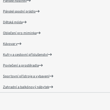
Pánské hodinky
Pánské spodní prádlo
Dětská móda
Oblečení pro miminka
Kávovary
Kufry a cestovní příslušenství
Povlečení a prostěradla
Sportovní přístroje a vybavení
Zahradní a balkónový nábytek