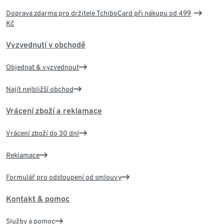
Doprava zdarma pro držitele TchiboCard při nákupu od 499
Kč
Vyzvednutí v obchodě
Objednat & vyzvednout
Najít nejbližší obchod
Vrácení zboží a reklamace
Vrácení zboží do 30 dní
Reklamace
Formulář pro odstoupení od smlouvy
Kontakt & pomoc
Služby a pomoc