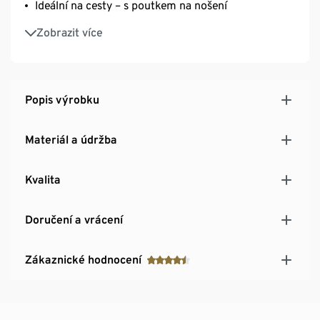
Ideální na cesty – s poutkem na nošení
Snadno se čistí
Zobrazit více
Popis výrobku
Materiál a údržba
Kvalita
Doručení a vrácení
Zákaznické hodnocení