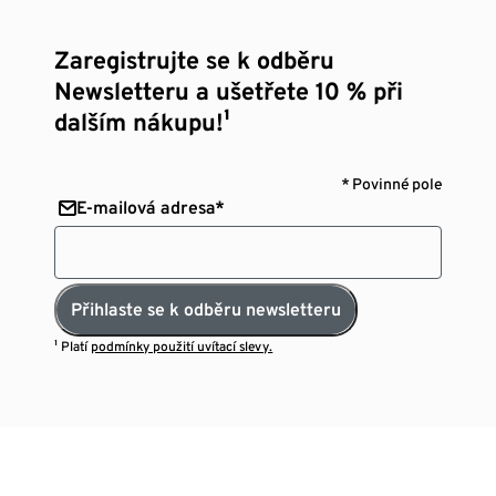
Zaregistrujte se k odběru
Newsletteru a ušetřete 10 % při
dalším nákupu!¹
* Povinné pole
E-mailová adresa*
Přihlaste se k odběru newsletteru
¹ Platí
podmínky použití uvítací slevy.