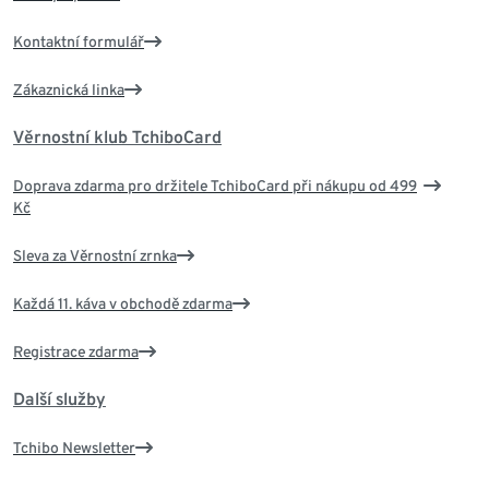
Kontaktní formulář
Zákaznická linka
Věrnostní klub TchiboCard
Doprava zdarma pro držitele TchiboCard při nákupu od 499
Kč
Sleva za Věrnostní zrnka
Každá 11. káva v obchodě zdarma
Registrace zdarma
Další služby
Tchibo Newsletter