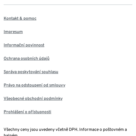
Kontakt & pomoc
Impresum
Informační povinnost
Ochrana osobních údajů
Správa poskytování souhlasu
Právo na odstoupení od smlouvy
Všeobecné obchodní podmínky
Prohlášení o přístupnosti
Všechny ceny jsou uvedeny včetně DPH. Informace o poštovném a
balném