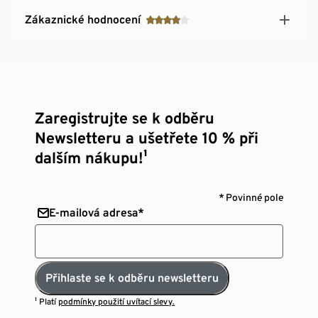
Zákaznické hodnocení
Zaregistrujte se k odběru
Newsletteru a ušetřete 10 % při
dalším nákupu!¹
* Povinné pole
E-mailová adresa*
Přihlaste se k odběru newsletteru
¹ Platí
podmínky použití uvítací slevy.