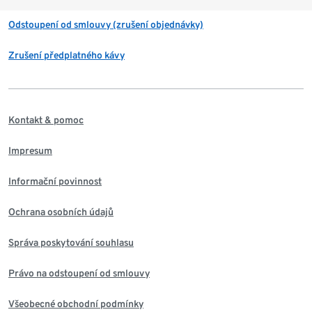
Odstoupení od smlouvy (zrušení objednávky)
Zrušení předplatného kávy
Kontakt & pomoc
Impresum
Informační povinnost
Ochrana osobních údajů
Správa poskytování souhlasu
Právo na odstoupení od smlouvy
Všeobecné obchodní podmínky