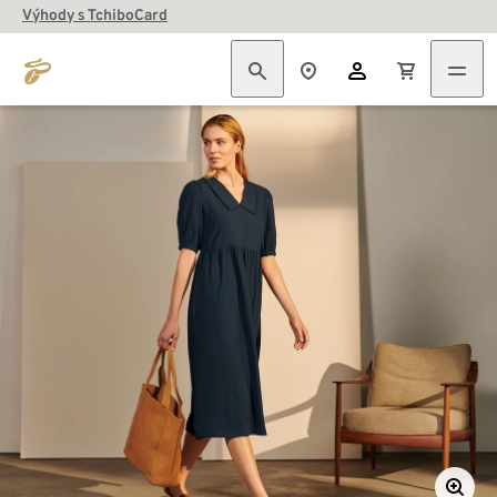
Výhody s TchiboCard