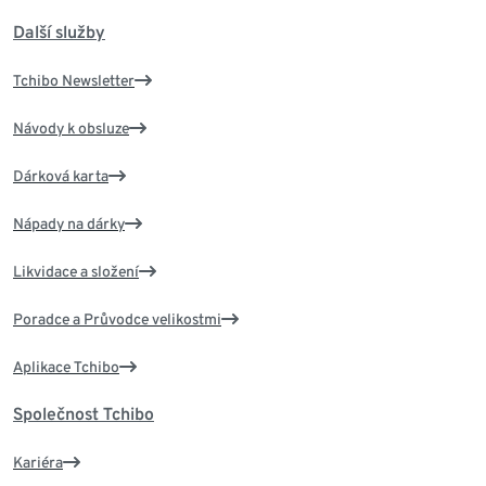
Další služby
Tchibo Newsletter
Návody k obsluze
Dárková karta
Nápady na dárky
Likvidace a složení
Poradce a Průvodce velikostmi
Aplikace Tchibo
Společnost Tchibo
Kariéra