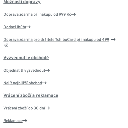
Možnosti dopravy
Doprava zdarma při nákupu od 999 Kč
Dodací lhůta
Doprava zdarma pro držitele TchiboCard při nákupu od 499
Kč
Vyzvednutí v obchodě
Objednat & vyzvednout
Najít nejbližší obchod
Vrácení zboží a reklamace
Vrácení zboží do 30 dní
Reklamace