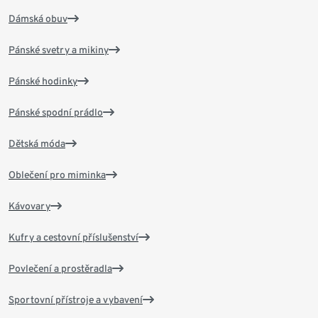
Dámská obuv
Pánské svetry a mikiny
Pánské hodinky
Pánské spodní prádlo
Dětská móda
Oblečení pro miminka
Kávovary
Kufry a cestovní příslušenství
Povlečení a prostěradla
Sportovní přístroje a vybavení