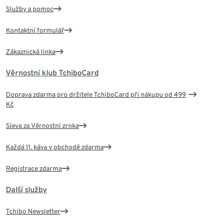
Služby a pomoc
Kontaktní formulář
Zákaznická linka
Věrnostní klub TchiboCard
Doprava zdarma pro držitele TchiboCard při nákupu od 499
Kč
Sleva za Věrnostní zrnka
Každá 11. káva v obchodě zdarma
Registrace zdarma
Další služby
Tchibo Newsletter