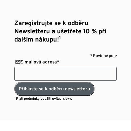
Zaregistrujte se k odběru
Newsletteru a ušetřete 10 % při
dalším nákupu!¹
* Povinné pole
E-mailová adresa*
Přihlaste se k odběru newsletteru
¹ Platí
podmínky použití uvítací slevy.