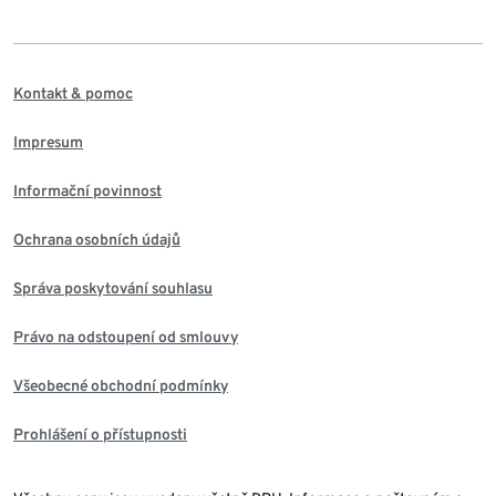
Kontakt & pomoc
Impresum
Informační povinnost
Ochrana osobních údajů
Správa poskytování souhlasu
Právo na odstoupení od smlouvy
Všeobecné obchodní podmínky
Prohlášení o přístupnosti