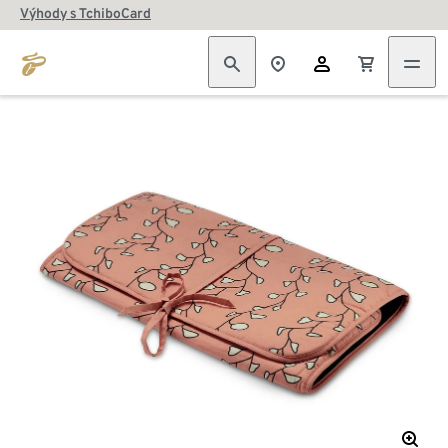
Výhody s TchiboCard