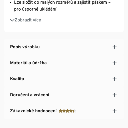
Lze složit do malých rozměrů a zajistit páskem –
pro úsporné ukládání
Bezpečné žehlení – horko a pára nepronikají dekou
Zobrazit více
Popis výrobku
Materiál a údržba
Kvalita
Doručení a vrácení
Zákaznické hodnocení