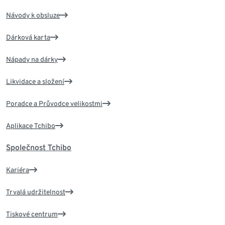
Návody k obsluze
Dárková karta
Nápady na dárky
Likvidace a složení
Poradce a Průvodce velikostmi
Aplikace Tchibo
Společnost Tchibo
Kariéra
Trvalá udržitelnost
Tiskové centrum