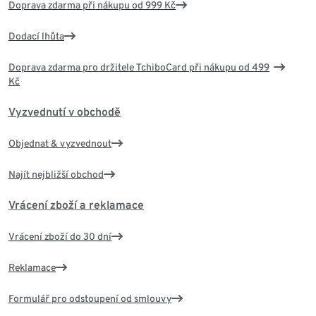
Doprava zdarma při nákupu od 999 Kč
Dodací lhůta
Doprava zdarma pro držitele TchiboCard při nákupu od 499
Kč
Vyzvednutí v obchodě
Objednat & vyzvednout
Najít nejbližší obchod
Vrácení zboží a reklamace
Vrácení zboží do 30 dní
Reklamace
Formulář pro odstoupení od smlouvy