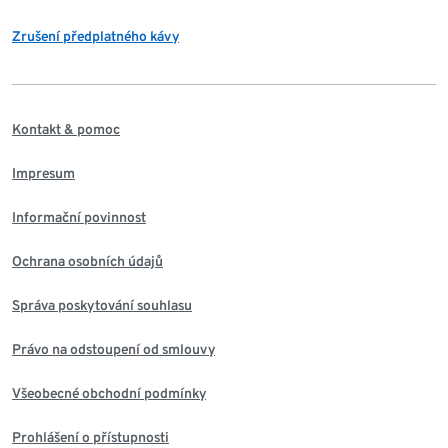
Zrušení předplatného kávy
Kontakt & pomoc
Impresum
Informační povinnost
Ochrana osobních údajů
Správa poskytování souhlasu
Právo na odstoupení od smlouvy
Všeobecné obchodní podmínky
Prohlášení o přístupnosti