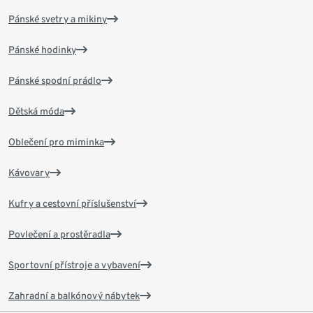
Pánské svetry a mikiny
Pánské hodinky
Pánské spodní prádlo
Dětská móda
Oblečení pro miminka
Kávovary
Kufry a cestovní příslušenství
Povlečení a prostěradla
Sportovní přístroje a vybavení
Zahradní a balkónový nábytek