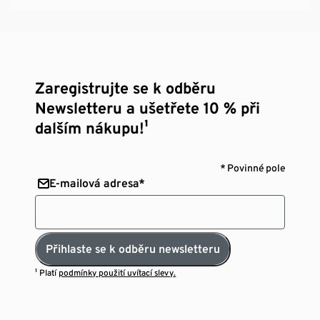
Zaregistrujte se k odběru
Newsletteru a ušetřete 10 % při
dalším nákupu!¹
* Povinné pole
E-mailová adresa*
Přihlaste se k odběru newsletteru
¹ Platí
podmínky použití uvítací slevy.