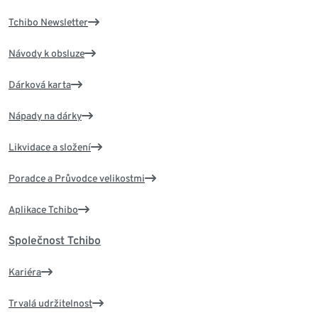
Tchibo Newsletter
Návody k obsluze
Dárková karta
Nápady na dárky
Likvidace a složení
Poradce a Průvodce velikostmi
Aplikace Tchibo
Společnost Tchibo
Kariéra
Trvalá udržitelnost