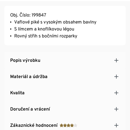
Obj. Číslo: 199847
Vaflové piké s vysokým obsahem bavlny
S límcem a knoflíkovou légou
Rovný střih s bočními rozparky
Popis výrobku
Materiál a údržba
Kvalita
Doručení a vrácení
Zákaznické hodnocení