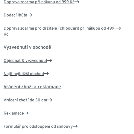
Doprava zdarma při nákupu od 999 Kč
Dodací lhůta
Doprava zdarma pro držitele TchiboCard při nákupu od 499
Kč
Vyzvednutí v obchodě
Objednat & vyzvednout
Najít nejbližší obchod
Vrácení zboží a reklamace
Vrácení zboží do 30 dní
Reklamace
Formulář pro odstoupení od smlouvy