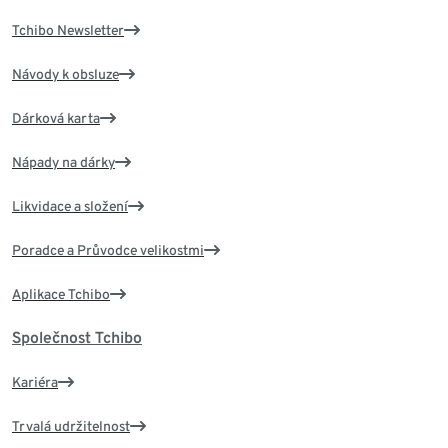
Tchibo Newsletter
Návody k obsluze
Dárková karta
Nápady na dárky
Likvidace a složení
Poradce a Průvodce velikostmi
Aplikace Tchibo
Společnost Tchibo
Kariéra
Trvalá udržitelnost