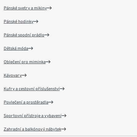
Pánské svetry a mikiny
Pánské hodinky
Pánské spodní prádlo
Dětská móda
Oblečení pro miminka
Kávovary
Kufry a cestovní příslušenství
Povlečení a prostěradla
Sportovní přístroje a vybavení
Zahradní a balkónový nábytek