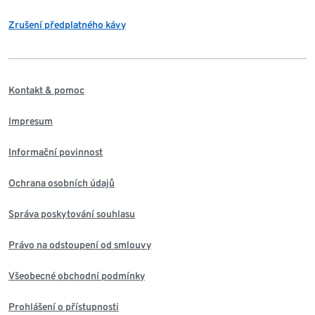
Zrušení předplatného kávy
Kontakt & pomoc
Impresum
Informační povinnost
Ochrana osobních údajů
Správa poskytování souhlasu
Právo na odstoupení od smlouvy
Všeobecné obchodní podmínky
Prohlášení o přístupnosti