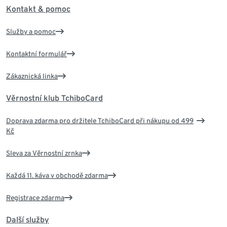
Kontakt & pomoc
Služby a pomoc
Kontaktní formulář
Zákaznická linka
Věrnostní klub TchiboCard
Doprava zdarma pro držitele TchiboCard při nákupu od 499
Kč
Sleva za Věrnostní zrnka
Každá 11. káva v obchodě zdarma
Registrace zdarma
Další služby