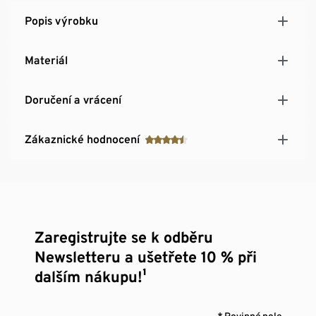
Popis výrobku
Materiál
Doručení a vrácení
Zákaznické hodnocení
Zaregistrujte se k odběru
Newsletteru a ušetřete 10 % při
dalším nákupu!¹
* Povinné pole