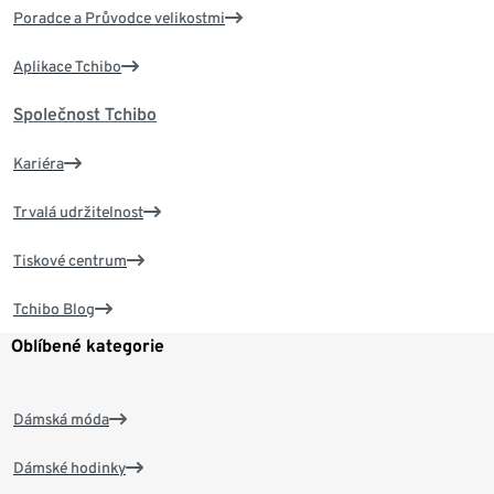
Poradce a Průvodce velikostmi
Aplikace Tchibo
Společnost Tchibo
Kariéra
Trvalá udržitelnost
Tiskové centrum
Tchibo Blog
Oblíbené kategorie
Dámská móda
Dámské hodinky