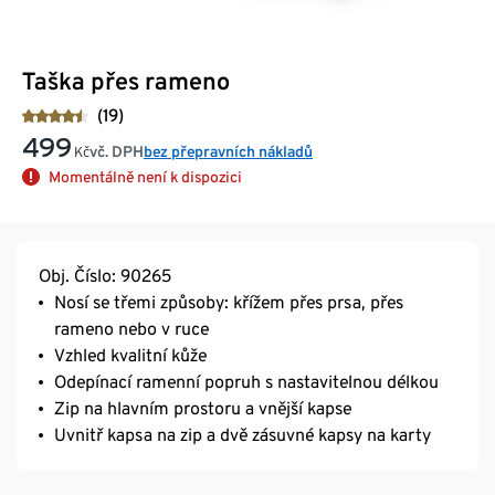
Taška přes rameno
(19)
499
vč. DPH
bez přepravních nákladů
Kč
Momentálně není k dispozici
Obj. Číslo: 90265
Nosí se třemi způsoby: křížem přes prsa, přes
rameno nebo v ruce
Vzhled kvalitní kůže
Odepínací ramenní popruh s nastavitelnou délkou
Zip na hlavním prostoru a vnější kapse
Uvnitř kapsa na zip a dvě zásuvné kapsy na karty