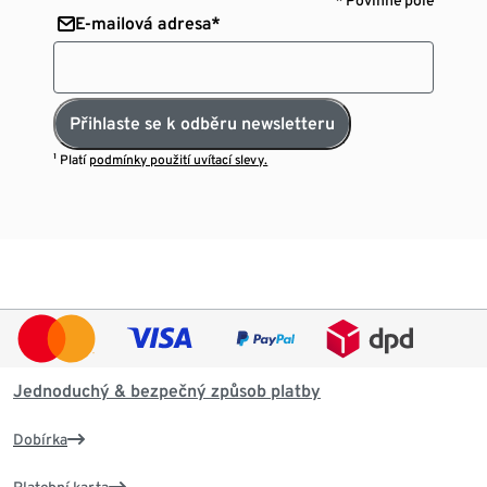
E-mailová adresa*
Přihlaste se k odběru newsletteru
¹ Platí
podmínky použití uvítací slevy.
Jednoduchý & bezpečný způsob platby
Dobírka