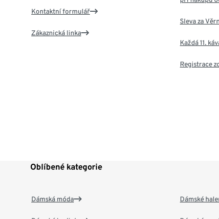
Kontaktní formulář
Sleva za Věr
Zákaznická linka
Každá 11. ká
Registrace 
Oblíbené kategorie
Dámská móda
Dámské hale