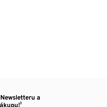
 Newsletteru a
nákupu!¹