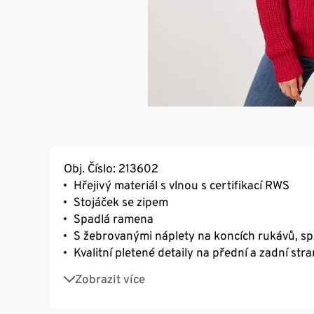
Obj. Číslo: 213602
Hřejivý materiál s vlnou s certifikací RWS
Stojáček se zipem
Spadlá ramena
S žebrovanými náplety na koncích rukávů, sp
Kvalitní pletené detaily na přední a zadní str
Tento svetr obsahuje 15 % vlny s certifikací
Zobrazit více