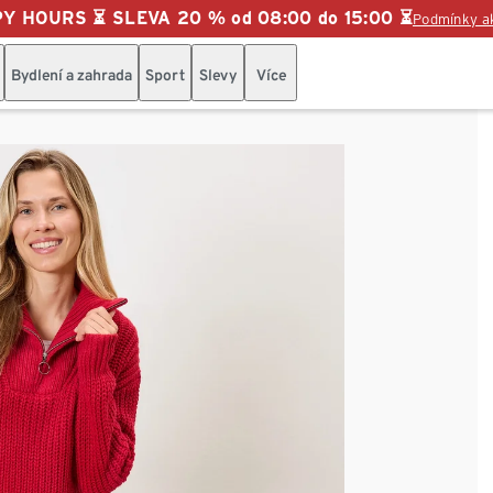
Y HOURS ⏳ SLEVA 20 % od 08:00 do 15:00 ⏳
Podmínky a
Bydlení a zahrada
Sport
Slevy
Více