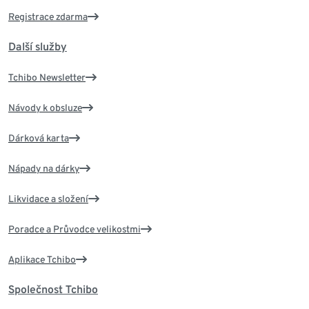
Registrace zdarma
Další služby
Tchibo Newsletter
Návody k obsluze
Dárková karta
Nápady na dárky
Likvidace a složení
Poradce a Průvodce velikostmi
Aplikace Tchibo
Společnost Tchibo