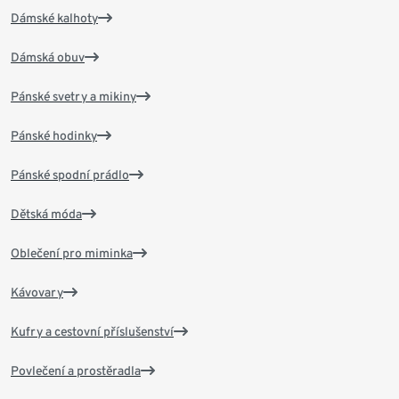
Dámské kalhoty
Dámská obuv
Pánské svetry a mikiny
Pánské hodinky
Pánské spodní prádlo
Dětská móda
Oblečení pro miminka
Kávovary
Kufry a cestovní příslušenství
Povlečení a prostěradla