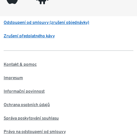
Odstoupení od smlouvy (zrušení objednávky)
Zrušení předplatného kávy
Kontakt & pomoc
Impresum
Informační povinnost
Ochrana osobních údajů
Správa poskytování souhlasu
Právo na odstoupení od smlouvy