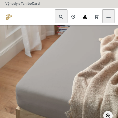
Výhody s TchiboCard