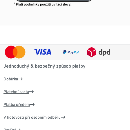
¹ Platí
podmínky použití uvítací slevy.
Jednoduchý & bezpečný způsob platby
Dobírka
Platební karta
Platba předem
V hotovosti při osobním odběru