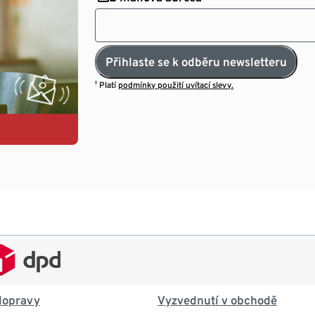
Přihlaste se k odběru newsletteru
¹ Platí
podmínky použití uvítací slevy.
dopravy
Vyzvednutí v obchodě