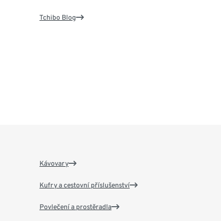
Tchibo Blog
Kávovary
Kufry a cestovní příslušenství
Povlečení a prostěradla