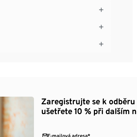
Zaregistrujte se k odběru
ušetřete 10 % při dalším 
E-mailová adresa*