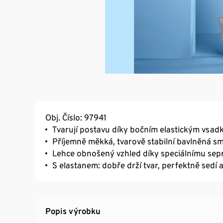
Obj. Číslo: 97941
Tvarují postavu díky bočním elastickým vsadk
Příjemně měkká, tvarově stabilní bavlněná s
Lehce obnošený vzhled díky speciálnímu sep
S elastanem: dobře drží tvar, perfektně sedí 
Popis výrobku