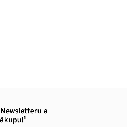
 Newsletteru a
nákupu!¹