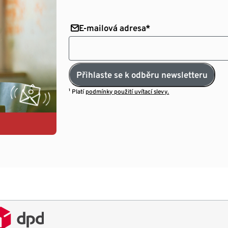
E-mailová adresa*
Přihlaste se k odběru newsletteru
¹ Platí
podmínky použití uvítací slevy.