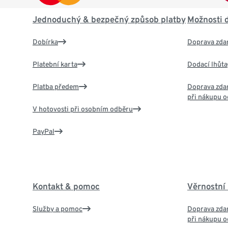
Jednoduchý & bezpečný způsob platby
Možnosti 
Dobírka
Doprava zda
Platební karta
Dodací lhůta
Platba předem
Doprava zdar
při nákupu o
V hotovosti při osobním odběru
PayPal
Kontakt & pomoc
Věrnostní
Služby a pomoc
Doprava zdar
při nákupu o