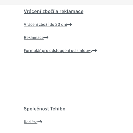
Vrácení zboží a reklamace
Vrácení zboží do 30 dní
Reklamace
Formulář pro odstoupení od smlouvy
Společnost Tchibo
Kariéra