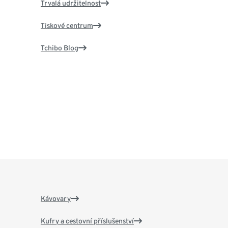
Trvalá udržitelnost
Tiskové centrum
Tchibo Blog
Kávovary
Kufry a cestovní příslušenství