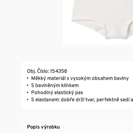
Obj. Číslo: 154358
Měkký materiál s vysokým obsahem bavlny
S bavlněným klínkem
Pohodlný elastický pas
S elastanem: dobře drží tvar, perfektně sedí 
Popis výrobku