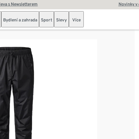
leva s Newsletterem
Novinky v
Bydlení a zahrada
Sport
Slevy
Více