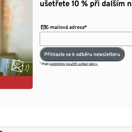
ušetřete 10 % při dalším 
E-mailová adresa*
Přihlaste se k odběru newsletteru
¹ Platí
podmínky použití uvítací slevy.