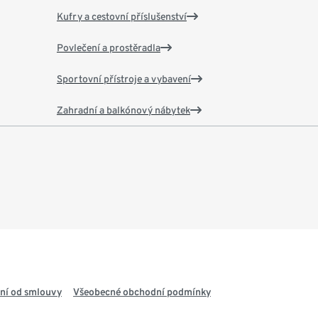
Kufry a cestovní příslušenství
Povlečení a prostěradla
Sportovní přístroje a vybavení
Zahradní a balkónový nábytek
ní od smlouvy
Všeobecné obchodní podmínky