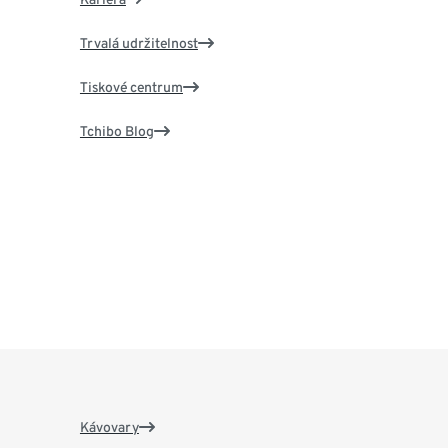
Trvalá udržitelnost
Tiskové centrum
Tchibo Blog
Kávovary