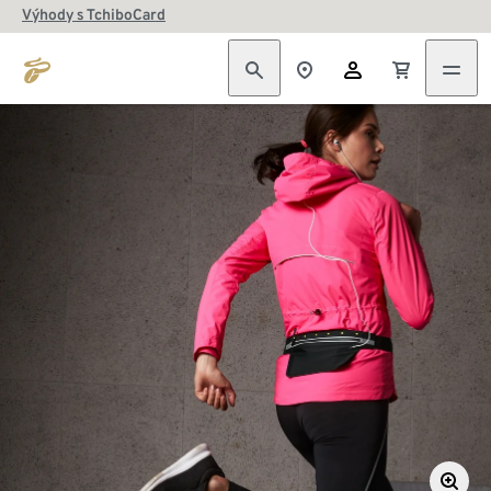
Výhody s TchiboCard