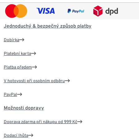
Jednoduchý & bezpečný způsob platby
Dobírka
Platební karta
Platba předem
V hotovosti při osobním odběru
PayPal
Možnosti dopravy
Doprava zdarma při nákupu od 999 Kč
Dodací lhůta