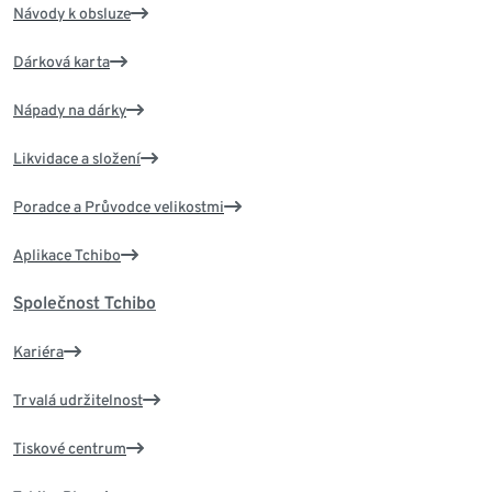
Návody k obsluze
Dárková karta
Nápady na dárky
Likvidace a složení
Poradce a Průvodce velikostmi
Aplikace Tchibo
Společnost Tchibo
Kariéra
Trvalá udržitelnost
Tiskové centrum