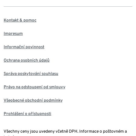
Kontakt & pomoc
Impresum
Informační povinnost
Ochrana osobních údajů
Správa poskytování souhlasu
Právo na odstoupení od smlouvy
Všeobecné obchodní podmínky
Prohlášení o přístupnosti
Všechny ceny jsou uvedeny včetně DPH. Informace o poštovném a