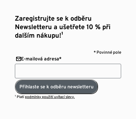
Zaregistrujte se k odběru
Newsletteru a ušetřete 10 % při
dalším nákupu!¹
* Povinné pole
E-mailová adresa*
Přihlaste se k odběru newsletteru
¹ Platí
podmínky použití uvítací slevy.