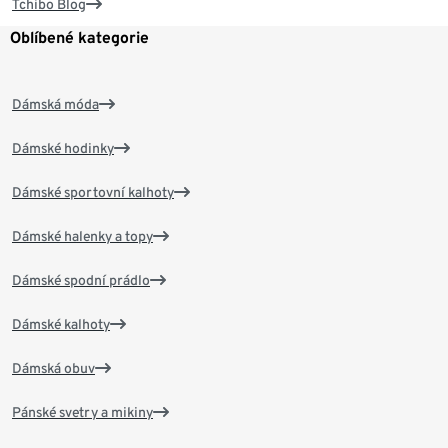
Tchibo Blog
Oblíbené kategorie
Dámská móda
Dámské hodinky
Dámské sportovní kalhoty
Dámské halenky a topy
Dámské spodní prádlo
Dámské kalhoty
Dámská obuv
Pánské svetry a mikiny