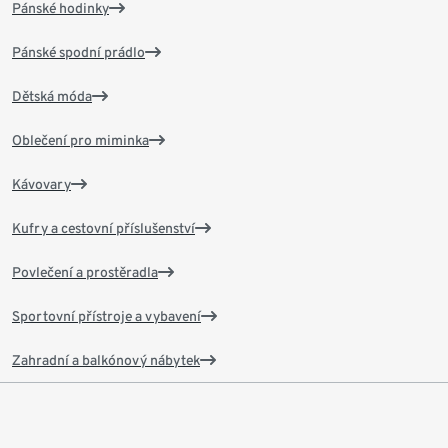
Pánské hodinky
Pánské spodní prádlo
Dětská móda
Oblečení pro miminka
Kávovary
Kufry a cestovní příslušenství
Povlečení a prostěradla
Sportovní přístroje a vybavení
Zahradní a balkónový nábytek