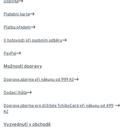
Dobírka
Platební karta
Platba předem
V hotovosti při osobním odběru
PayPal
Možnosti dopravy
Doprava zdarma při nákupu od 999 Kč
Dodací lhůta
Doprava zdarma pro držitele TchiboCard při nákupu od 499
Kč
Vyzvednutí v obchodě