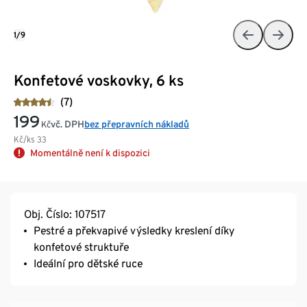
1/9
Konfetové voskovky, 6 ks
(7)
199
vč. DPH
bez přepravních nákladů
Kč
Kč/ks
33
Momentálně není k dispozici
Obj. Číslo: 107517
Pestré a překvapivé výsledky kreslení díky
konfetové struktuře
Ideální pro dětské ruce