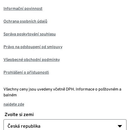
Informační povinnost
Ochrana osobních údajů
Správa poskytování souhlasu
Právo na odstoupení od smlouvy
Všeobecné obchodní podmínky
Prohlášení o přístupnosti
Všechny ceny jsou uvedeny včetně DPH. Informace o poštovném a
balném
najdete zde
Zvolte si zemi
Česká republika