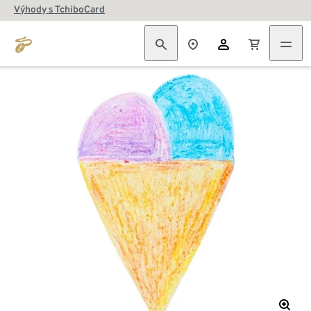
Výhody s TchiboCard