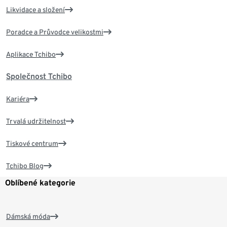
Likvidace a složení
Poradce a Průvodce velikostmi
Aplikace Tchibo
Společnost Tchibo
Kariéra
Trvalá udržitelnost
Tiskové centrum
Tchibo Blog
Oblíbené kategorie
Dámská móda