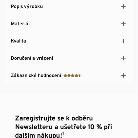
Popis výrobku
Materiál
Kvalita
Doručení a vrácení
Zákaznické hodnocení
Zaregistrujte se k odběru
Newsletteru a ušetřete 10 % při
dalším nákupu!¹