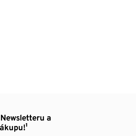
 Newsletteru a
nákupu!¹