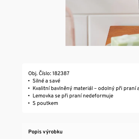
Obj. Číslo: 182387
Silné a savé
Kvalitní bavlněný materiál – odolný při praní 
Lemovka se při praní nedeformuje
S poutkem
Popis výrobku