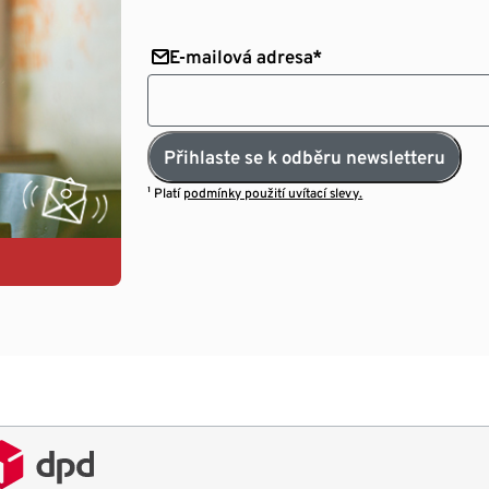
E-mailová adresa*
Přihlaste se k odběru newsletteru
¹ Platí
podmínky použití uvítací slevy.