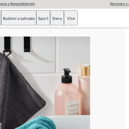
leva s Newsletterem
Novinky v
Bydlení a zahrada
Sport
Slevy
Více