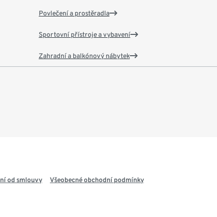
Povlečení a prostěradla
Sportovní přístroje a vybavení
Zahradní a balkónový nábytek
ní od smlouvy
Všeobecné obchodní podmínky