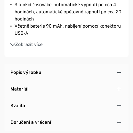
S funkcí časovače: automatické vypnutí po cca 4
hodinách, automatické opětovné zapnutí po cca 20
hodinách
Včetně baterie 90 mAh, nabíjení pomocí konektoru
USB-A
Zapínání/vypínání otáčením zátky
Zobrazit více
Délka zátky cca 6 cm
Popis výrobku
Materiál
Kvalita
Doručení a vrácení