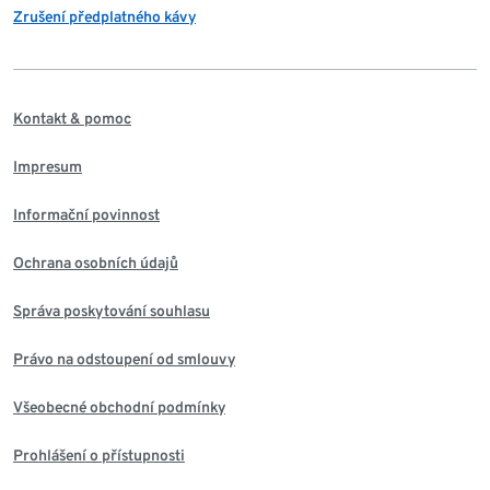
Zrušení předplatného kávy
Kontakt & pomoc
Impresum
Informační povinnost
Ochrana osobních údajů
Správa poskytování souhlasu
Právo na odstoupení od smlouvy
Všeobecné obchodní podmínky
Prohlášení o přístupnosti