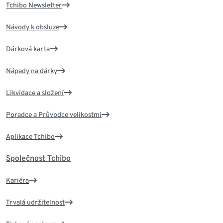
Tchibo Newsletter
Návody k obsluze
Dárková karta
Nápady na dárky
Likvidace a složení
Poradce a Průvodce velikostmi
Aplikace Tchibo
Společnost Tchibo
Kariéra
Trvalá udržitelnost