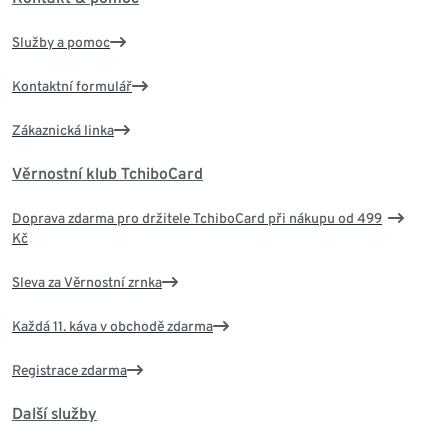
Služby a pomoc
Kontaktní formulář
Zákaznická linka
Věrnostní klub TchiboCard
Doprava zdarma pro držitele TchiboCard při nákupu od 499
Kč
Sleva za Věrnostní zrnka
Každá 11. káva v obchodě zdarma
Registrace zdarma
Další služby