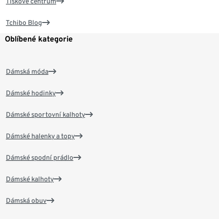
Tiskové centrum
Tchibo Blog
Oblíbené kategorie
Dámská móda
Dámské hodinky
Dámské sportovní kalhoty
Dámské halenky a topy
Dámské spodní prádlo
Dámské kalhoty
Dámská obuv