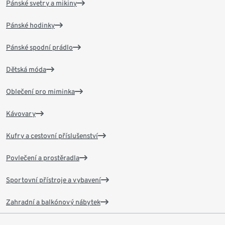
Pánské svetry a mikiny
Pánské hodinky
Pánské spodní prádlo
Dětská móda
Oblečení pro miminka
Kávovary
Kufry a cestovní příslušenství
Povlečení a prostěradla
Sportovní přístroje a vybavení
Zahradní a balkónový nábytek