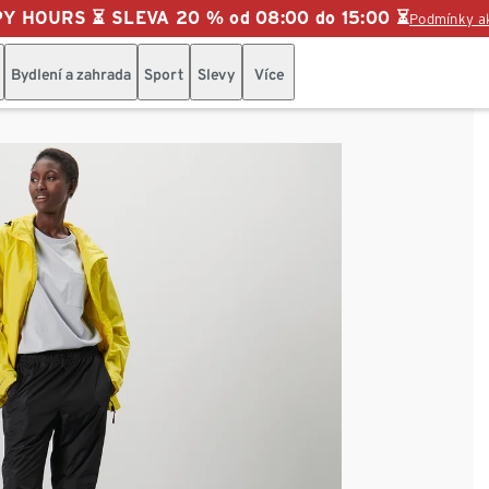
Y HOURS ⏳ SLEVA 20 % od 08:00 do 15:00 ⏳
Podmínky a
Bydlení a zahrada
Sport
Slevy
Více