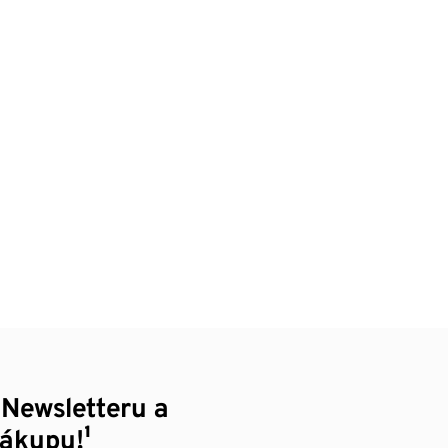
 Newsletteru a
nákupu!¹