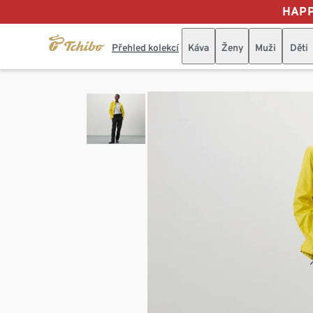
HAPP
Přehled kolekcí
Káva
Ženy
Muži
Děti