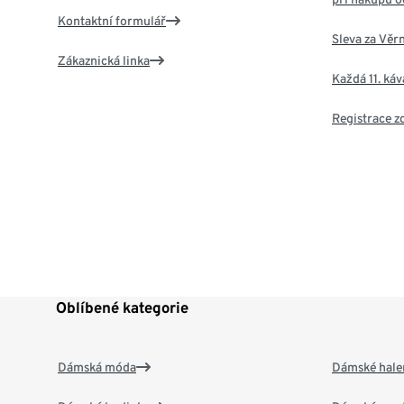
Kontaktní formulář
Sleva za Věr
Zákaznická linka
Každá 11. ká
Registrace 
Oblíbené kategorie
Dámská móda
Dámské hale