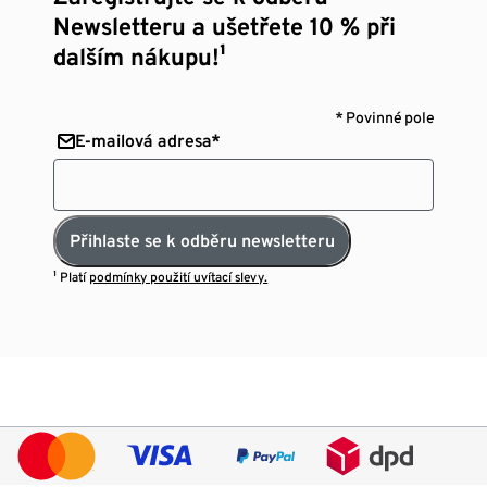
Newsletteru a ušetřete 10 % při
dalším nákupu!¹
* Povinné pole
E-mailová adresa*
Přihlaste se k odběru newsletteru
¹ Platí
podmínky použití uvítací slevy.