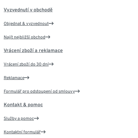
Vyzvednutí v obchodě
Objednat & vyzvednout
Najít nejbližší obchod
Vrácení zboží a reklamace
Vrácení zboží do 30 dní
Reklamace
Formulář pro odstoupení od smlouvy
Kontakt & pomoc
Služby a pomoc
Kontaktní formulář