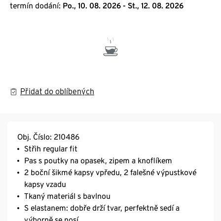
termín dodání:
Po., 10. 08. 2026 - St., 12. 08. 2026
Přidat do oblíbených
Obj. Číslo: 210486
Střih regular fit
Pas s poutky na opasek, zipem a knoflíkem
2 boční šikmé kapsy vpředu, 2 falešné výpustkové
kapsy vzadu
Tkaný materiál s bavlnou
S elastanem: dobře drží tvar, perfektně sedí a
výborně se nosí