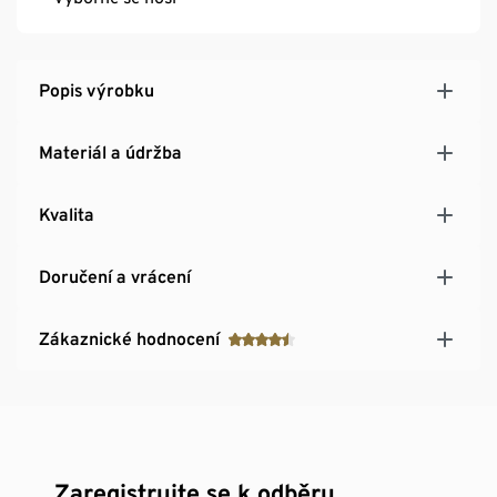
Popis výrobku
Materiál a údržba
Kvalita
Doručení a vrácení
Zákaznické hodnocení
Zaregistrujte se k odběru