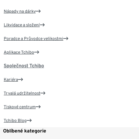
Nápady na dárky
Likvidace a složení
Poradce a Průvodce velikostmi
Aplikace Tchibo
Společnost Tchibo
Kariéra
Trvalá udržitelnost
Tiskové centrum
Tchibo Blog
Oblíbené kategorie