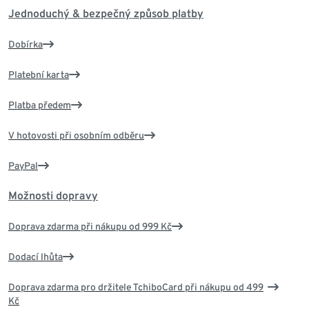
Jednoduchý & bezpečný způsob platby
Dobírka
Platební karta
Platba předem
V hotovosti při osobním odběru
PayPal
Možnosti dopravy
Doprava zdarma při nákupu od 999 Kč
Dodací lhůta
Doprava zdarma pro držitele TchiboCard při nákupu od 499
Kč