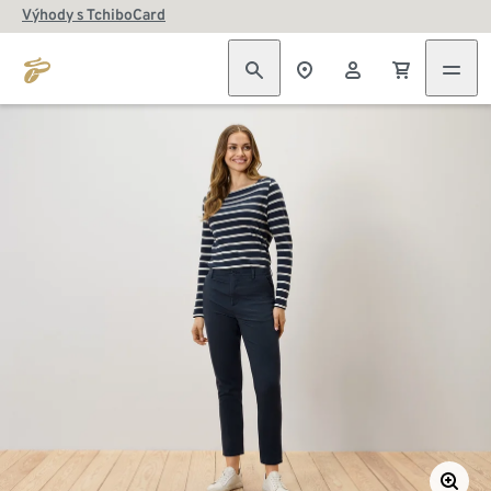
Výhody s TchiboCard