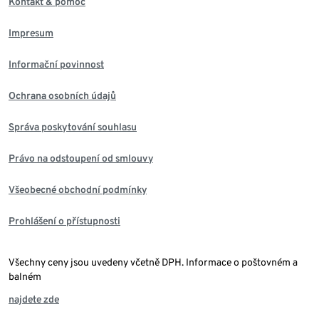
Kontakt & pomoc
Impresum
Informační povinnost
Ochrana osobních údajů
Správa poskytování souhlasu
Právo na odstoupení od smlouvy
Všeobecné obchodní podmínky
Prohlášení o přístupnosti
Všechny ceny jsou uvedeny včetně DPH. Informace o poštovném a
balném
najdete zde